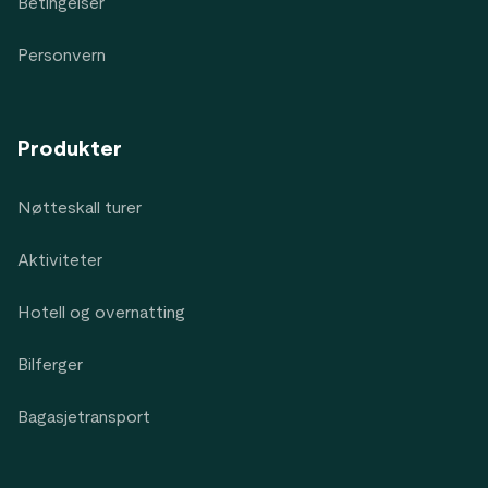
Betingelser
Personvern
Produkter
Nøtteskall turer
Aktiviteter
Hotell og overnatting
Bilferger
Bagasjetransport