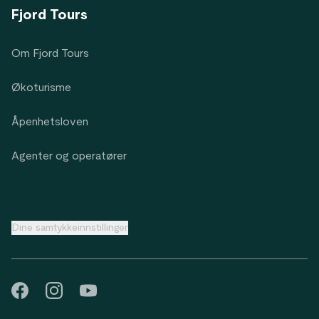
Fjord Tours
Om Fjord Tours
Økoturisme
Åpenhetsloven
Agenter og operatører
Dine samtykkeinnstillinger