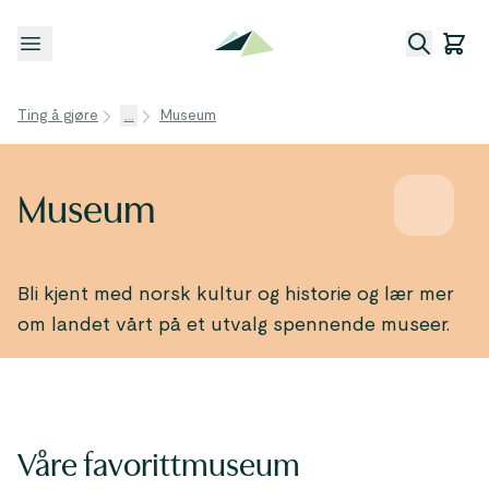
Åpne meny
Ting å gjøre
...
Museum
Museum
Bli kjent med norsk kultur og historie og lær mer
om landet vårt på et utvalg spennende museer.
Våre favorittmuseum