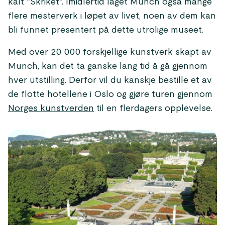
kalt "Skriket". Imidlertid laget Munch også mange
flere mesterverk i løpet av livet, noen av dem kan
bli funnet presentert på dette utrolige museet.
Med over 20 000 forskjellige kunstverk skapt av
Munch, kan det ta ganske lang tid å gå gjennom
hver utstilling. Derfor vil du kanskje bestille et av
de flotte hotellene i Oslo og gjøre turen gjennom
Norges kunstverden
til en flerdagers opplevelse.