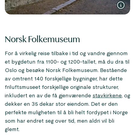
Norsk Folkemuseum
For å virkelig reise tilbake i tid og vandre gjennom
et bygdetun fra 1100- og 1200-tallet, må du dra til
Oslo og besøke Norsk Folkemuseum. Bestående
av omtrent 140 forskjellige bygninger, har dette
friluftsmuseet forskjellige originale strukturer,
inkludert en av de få gjenværende
stavkirkene
, og
dekker en 35 dekar stor eiendom. Det er den
perfekte muligheten til å bli helt fordypet i Norge
som har endret seg over tid, men aldri vil bli
glemt.