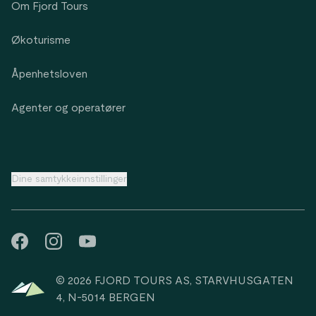
Om Fjord Tours
Økoturisme
Åpenhetsloven
Agenter og operatører
Dine samtykkeinnstillinger
© 2026 FJORD TOURS AS, STARVHUSGATEN
4, N-5014 BERGEN