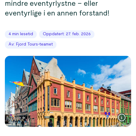
mindre eventyrlystne – eller
eventyrlige i en annen forstand!
4 min lesetid
Oppdatert: 27. feb. 2026
Av: Fjord Tours-teamet