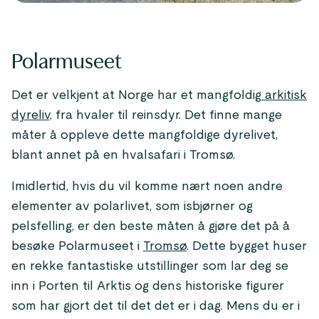
Polarmuseet
Det er velkjent at Norge har et mangfoldig
arkitisk
dyreliv,
fra hvaler til reinsdyr. Det finne mange
måter å oppleve dette mangfoldige dyrelivet,
blant annet på en hvalsafari i Tromsø.
Imidlertid, hvis du vil komme nært noen andre
elementer av polarlivet, som isbjørner og
pelsfelling, er den beste måten å gjøre det på å
besøke Polarmuseet i
Tromsø
. Dette bygget huser
en rekke fantastiske utstillinger som lar deg se
inn i Porten til Arktis og dens historiske figurer
som har gjort det til det det er i dag. Mens du er i