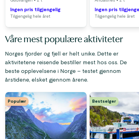
Gudvangen
• 2 t
Åndalsnes
• 2 t
Ingen pris tilgjengelig
Ingen pris tilgjenge
Tilgjengelig hele året
Tilgjengelig hele året
Våre mest populære aktiviteter
Norges fjorder og fjell er helt unike. Dette er
aktivitetene reisende bestiller mest hos oss. De
beste opplevelsene i Norge – testet gjennom
årstidene, elsket gjennom årene.
Populær
Bestselger