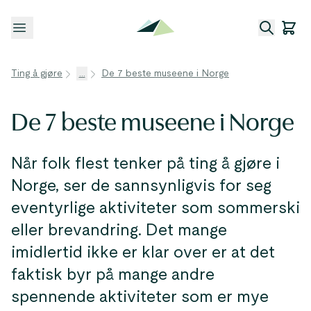
Åpne meny
Ting å gjøre
...
De 7 beste museene i Norge
De 7 beste museene i Norge
Når folk flest tenker på ting å gjøre i
Norge, ser de sannsynligvis for seg
eventyrlige aktiviteter som sommerski
eller brevandring. Det mange
imidlertid ikke er klar over er at det
faktisk byr på mange andre
spennende aktiviteter som er mye