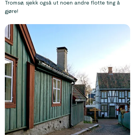
Tromsø, sjekk også ut noen andre flotte ting å
gjøre!