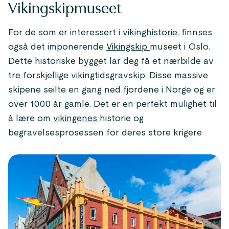
Vikingskipmuseet
For de som er interessert i
vikinghistorie
, finnses
også det imponerende
Vikingskip
museet i Oslo.
Dette historiske bygget lar deg få et nærbilde av
tre forskjellige vikingtidsgravskip. Disse massive
skipene seilte en gang ned fjordene i Norge og er
over 1000 år gamle. Det er en perfekt mulighet til
å lære om
vikingenes
historie og
begravelsesprosessen for deres store krigere