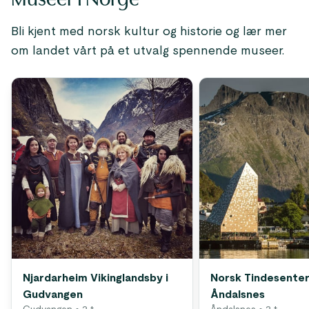
Bli kjent med norsk kultur og historie og lær mer
om landet vårt på et utvalg spennende museer.
Njardarheim Vikinglandsby i
Norsk Tindesenter
Gudvangen
Åndalsnes