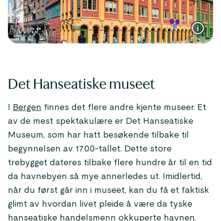
Det Hanseatiske museet
I
Bergen
finnes det flere andre kjente museer. Et
av de mest spektakulære er Det Hanseatiske
Museum, som har hatt besøkende tilbake til
begynnelsen av 1700-tallet. Dette store
trebygget dateres tilbake flere hundre år til en tid
da havnebyen så mye annerledes ut. Imidlertid,
når du først går inn i museet, kan du få et faktisk
glimt av hvordan livet pleide å være da tyske
hanseatiske handelsmenn okkuperte havnen.