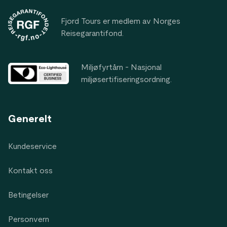
Fjord Tours er medlem av Norges
Reisegarantifond.
Miljøfyrtårn - Nasjonal
miljøsertifiseringsordning.
Generelt
Kundeservice
Kontakt oss
Betingelser
Personvern