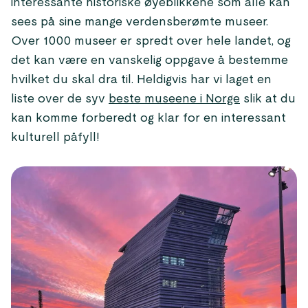
interessante historiske øyeblikkene som alle kan
sees på sine mange verdensberømte museer.
Over 1000 museer er spredt over hele landet, og
det kan være en vanskelig oppgave å bestemme
hvilket du skal dra til. Heldigvis har vi laget en
liste over de syv
beste museene i Norge
slik at du
kan komme forberedt og klar for en interessant
kulturell påfyll!