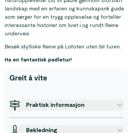
naturopplevelse. Du vil padle gjennom storslått
landskap med en erfaren og kunnskapsrik guide
som sørger for en trygg opplevelse og forteller
interessante historier om livet i og rundt Reine
underveis.
Besøk idylliske Reine på Lofoten uten bil turen.
Ha en fantastisk padletur!
Greit å vite
Praktisk informasjon
Bekledning