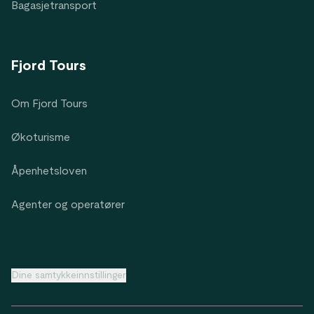
Bagasjetransport
Fjord Tours
Om Fjord Tours
Økoturisme
Åpenhetsloven
Agenter og operatører
Dine samtykkeinnstillinger