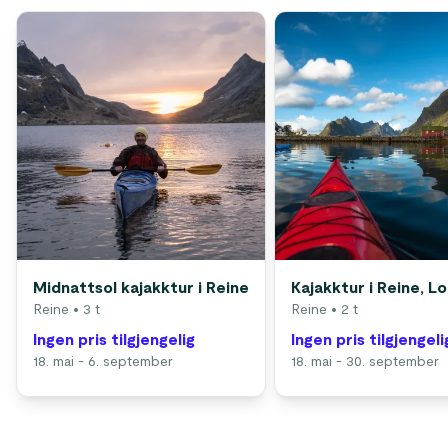
Midnattsol kajakktur i Reine
Kajakktur i Reine, L
Reine
• 3 t
Reine
• 2 t
Ingen pris tilgjengelig
Ingen pris tilgjengeli
18. mai - 6. september
18. mai - 30. september