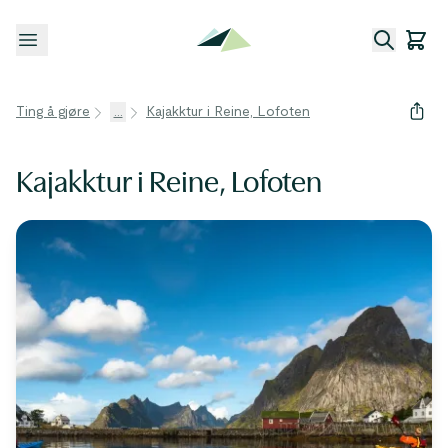
Åpne meny
Ting å gjøre
...
Kajakktur i Reine, Lofoten
Kajakktur i Reine, Lofoten