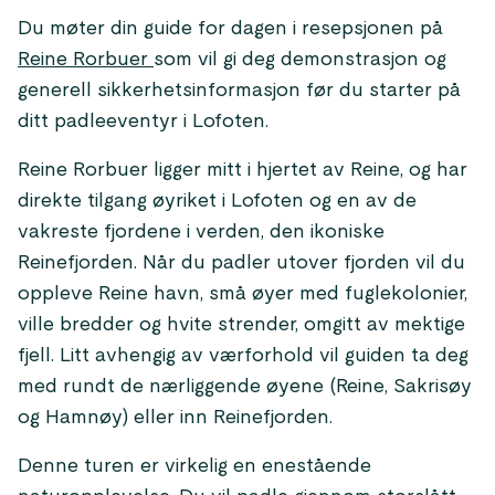
Du møter din guide for dagen i resepsjonen på
Reine Rorbuer
som vil gi deg demonstrasjon og
generell sikkerhetsinformasjon før du starter på
ditt padleeventyr i Lofoten.
Reine Rorbuer ligger mitt i hjertet av Reine, og har
direkte tilgang øyriket i Lofoten og en av de
vakreste fjordene i verden, den ikoniske
Reinefjorden. Når du padler utover fjorden vil du
oppleve Reine havn, små øyer med fuglekolonier,
ville bredder og hvite strender, omgitt av mektige
fjell. Litt avhengig av værforhold vil guiden ta deg
med rundt de nærliggende øyene (Reine, Sakrisøy
og Hamnøy) eller inn Reinefjorden.
Denne turen er virkelig en enestående