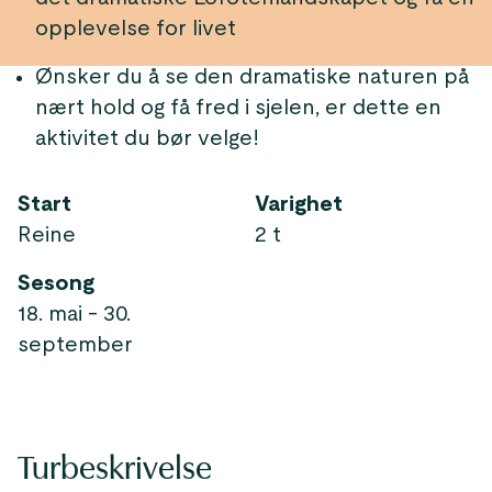
opplevelse for livet
Ønsker du å se den dramatiske naturen på
nært hold og få fred i sjelen, er dette en
aktivitet du bør velge!
Start
Varighet
Reine
2 t
Sesong
18. mai - 30.
september
Turbeskrivelse