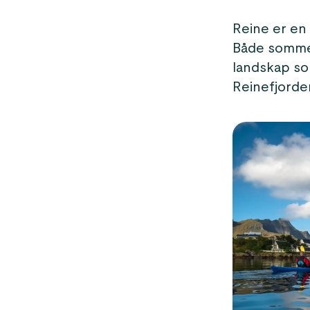
Reine er en 
Både sommer
landskap s
Reinefjorde