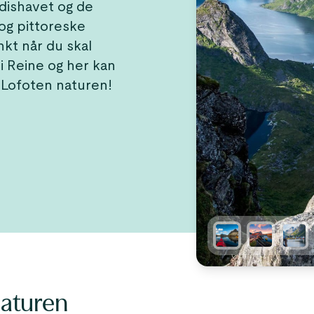
dishavet og de
 og pittoreske
kt når du skal
i Reine og her kan
e Lofoten naturen!
naturen