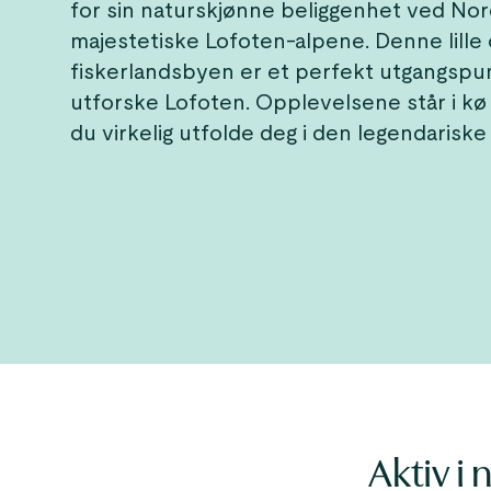
for sin naturskjønne beliggenhet ved Nor
majestetiske Lofoten-alpene. Denne lille
fiskerlandsbyen er et perfekt utgangspun
utforske Lofoten. Opplevelsene står i kø 
du virkelig utfolde deg i den legendarisk
Aktiv i 