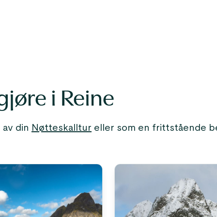
gjøre i Reine
 av din
Nøtteskalltur
eller som en frittstående be