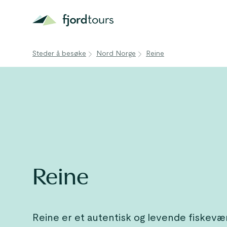
Steder å besøke
Nord Norge
Reine
Reine
Reine er et autentisk og levende fiskevær