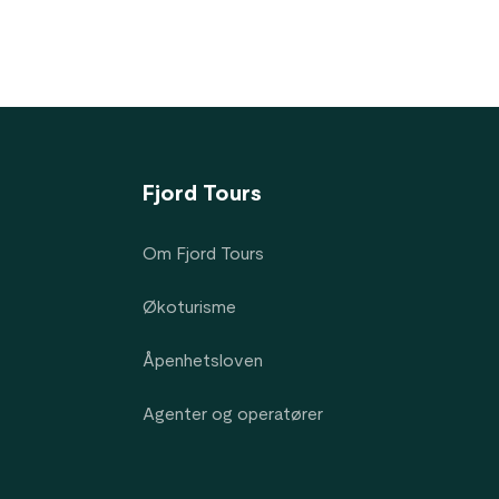
Fjord Tours
Om Fjord Tours
Økoturisme
Åpenhetsloven
Agenter og operatører