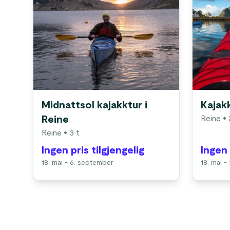
Midnattsol kajakktur i
Kajakk
Reine
Reine
• 
Reine
• 3 t
Ingen pris tilgjengelig
Ingen 
18. mai - 6. september
18. mai 