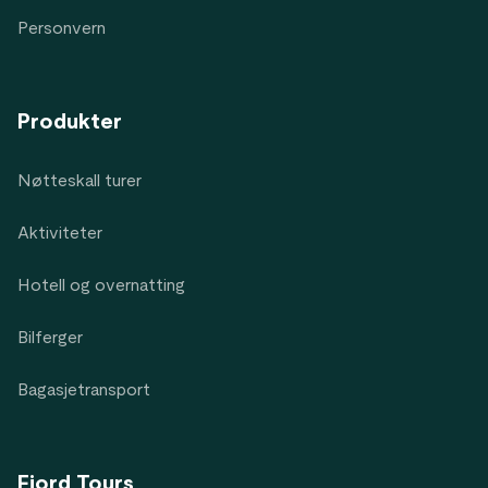
Personvern
Produkter
Nøtteskall turer
Aktiviteter
Hotell og overnatting
Bilferger
Bagasjetransport
Fjord Tours