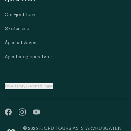
Om Fjord Tours
Økoturisme
Åpenhetsloven
Agenter og operatører
Dine samtykkeinnstillinger
© 2026 FJORD TOURS AS, STARVHUSGATEN