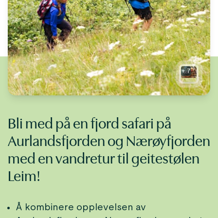
+
7
Bli med på en fjord safari på
Aurlandsfjorden og Nærøyfjorden
med en vandretur til geitestølen
Leim!
Å kombinere opplevelsen av