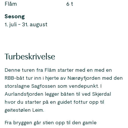
Flåm
6 t
Sesong
1. juli - 31. august
Turbeskrivelse
Denne turen fra Flåm starter med en med en
RBB-båt tur inn i hjerte av Nærøyfjorden med den
storslagne Sagfossen som vendepunkt. I
Aurlandsfjorden legger båten til ved Skjerdal
hvor du starter på en guidet fottur opp til
geitestølen Leim.
Fra bryggen går stien opp til den gamle