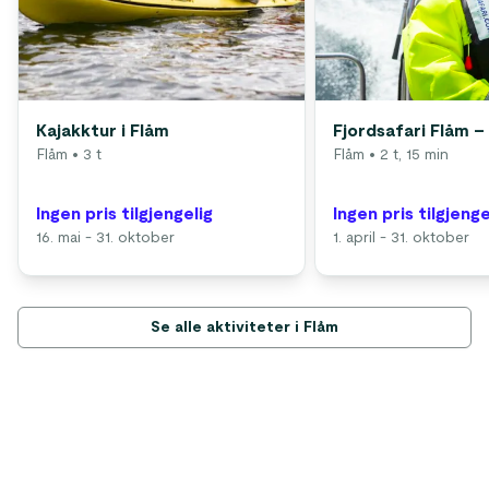
Kajakktur i Flåm
Fjordsafari Flåm – 
Flåm
• 3 t
Flåm
• 2 t, 15 min
Ingen pris tilgjengelig
Ingen pris tilgjenge
16. mai - 31. oktober
1. april - 31. oktober
Se alle aktiviteter i Flåm