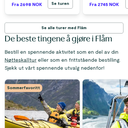
Se turen
Fra 2698
NOK
Fra 2745
NOK
Se alle turer med Flåm
De beste tingene å gjøre i Flåm
Bestill en spennende aktivitet som en del av din
Nøtteskalltur
eller som en frittstående bestilling.
Sjekk ut vårt spennende utvalg nedenfor!
Sommerfavoritt