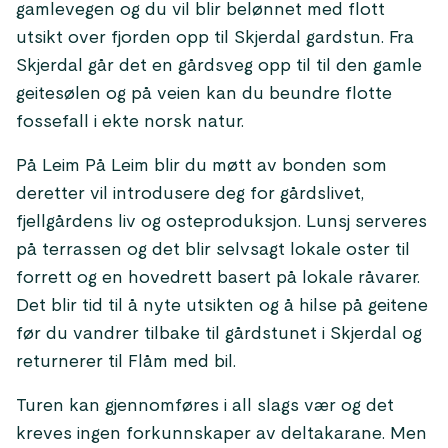
gamlevegen og du vil blir belønnet med flott
utsikt over fjorden opp til Skjerdal gardstun. Fra
Skjerdal går det en gårdsveg opp til til den gamle
geitesølen og på veien kan du beundre flotte
fossefall i ekte norsk natur.
På Leim På Leim blir du møtt av bonden som
deretter vil introdusere deg for gårdslivet,
fjellgårdens liv og osteproduksjon. Lunsj serveres
på terrassen og det blir selvsagt lokale oster til
forrett og en hovedrett basert på lokale råvarer.
Det blir tid til å nyte utsikten og å hilse på geitene
før du vandrer tilbake til gårdstunet i Skjerdal og
returnerer til Flåm med bil.
Turen kan gjennomføres i all slags vær og det
kreves ingen forkunnskaper av deltakarane. Men