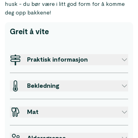
husk - du bør være i litt god form for å komme
deg opp bakkene!
Greit å vite
Praktisk informasjon
Bekledning
Mat