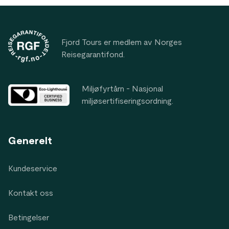
Footer
Fjord Tours er medlem av Norges
Reisegarantifond.
Miljøfyrtårn - Nasjonal
miljøsertifiseringsordning.
Generelt
Kundeservice
Kontakt oss
Betingelser