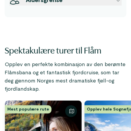
Aldersgrense
Spektakulære turer til Flåm
Opplev en perfekte kombinasjon av den berømte
Flåmsbana og et fantastisk fjordcruise, som tar
deg gjennom Norges mest dramatiske fjell-og
fjordlandskap.
Mest populære rute
Opplev hele Sognefj