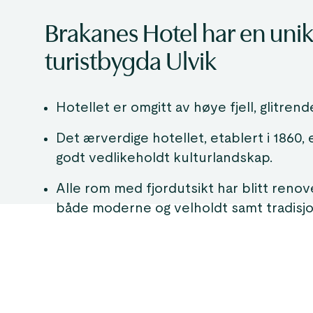
Brakanes Hotel har en unik
turistbygda Ulvik
Hotellet er omgitt av høye fjell, glitren
Det ærverdige hotellet, etablert i 1860, 
godt vedlikeholdt kulturlandskap.
Alle rom med fjordutsikt har blitt renover
både moderne og velholdt samt tradisjo