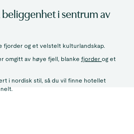
 beliggenhet i sentrum av
de fjorder og et velstelt kulturlandskap.
er omgitt av høye fjell, blanke
fjorder
og et
t i nordisk stil, så du vil finne hotellet
nelt.