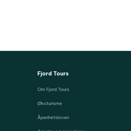
Fjord Tours
Om Fjord Tours
Økoturisme
Åpenhetsloven