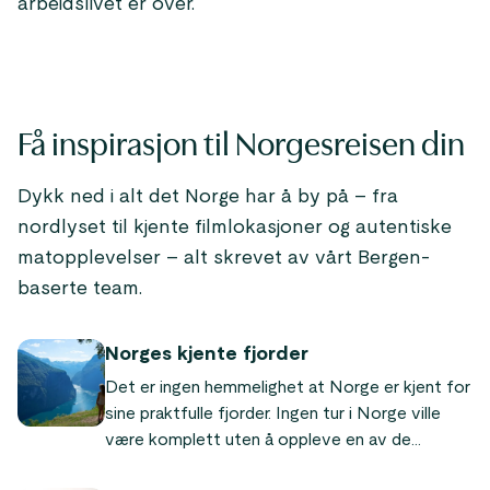
arbeidslivet er over.
Få inspirasjon til Norgesreisen din
Dykk ned i alt det Norge har å by på – fra
nordlyset til kjente filmlokasjoner og autentiske
matopplevelser – alt skrevet av vårt Bergen-
baserte team.
Norges kjente fjorder
Det er ingen hemmelighet at Norge er kjent for
sine praktfulle fjorder. Ingen tur i Norge ville
være komplett uten å oppleve en av de
verdensberømte fjordene! I denne artikkelen