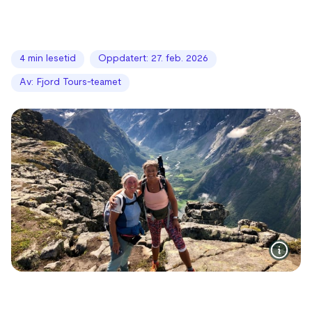
4 min lesetid
Oppdatert: 27. feb. 2026
Av: Fjord Tours-teamet