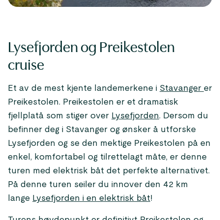
Lysefjorden og Preikestolen
cruise
Et av de mest kjente landemerkene i
Stavanger
er
Preikestolen. Preikestolen er et dramatisk
fjellplatå som stiger over
Lysefjorden
. Dersom du
befinner deg i Stavanger og ønsker å utforske
Lysefjorden og se den mektige Preikestolen på en
enkel, komfortabel og tilrettelagt måte, er denne
turen med elektrisk båt det perfekte alternativet.
På denne turen seiler du innover den 42 km
lange
Lysefjorden i en elektrisk båt
!