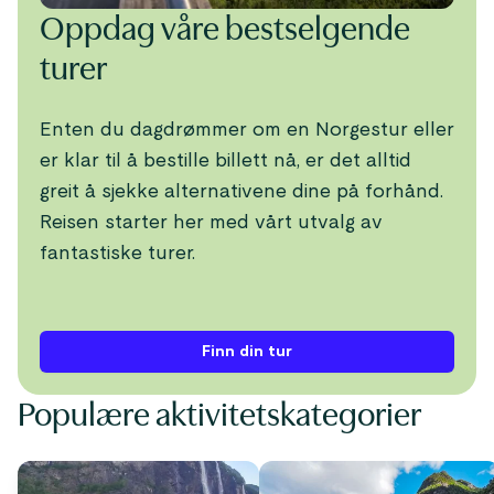
Oppdag våre bestselgende
turer
Enten du dagdrømmer om en Norgestur eller
er klar til å bestille billett nå, er det alltid
greit å sjekke alternativene dine på forhånd.
Reisen starter her med vårt utvalg av
fantastiske turer.
Finn din tur
Populære aktivitetskategorier