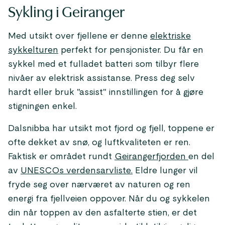
Sykling i Geiranger
Med utsikt over fjellene er denne
elektriske
sykkelturen
perfekt for pensjonister. Du får en
sykkel med et fulladet batteri som tilbyr flere
nivåer av elektrisk assistanse. Press deg selv
hardt eller bruk "assist" innstillingen for å gjøre
stigningen enkel.
Dalsnibba har utsikt mot fjord og fjell, toppene er
ofte dekket av snø, og luftkvaliteten er ren.
Faktisk er området rundt
Geirangerfjorden
en del
av
UNESCOs verdensarvliste.
Eldre lunger vil
fryde seg over nærværet av naturen og ren
energi fra fjellveien oppover. Når du og sykkelen
din når toppen av den asfalterte stien, er det