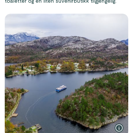
toaletter og en liten suvenirbutikk tilgjengelig.