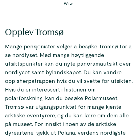
Wiiwii
Opplev Tromsø
Mange pensjonister velger å besøke
Tromsø
for å
se nordlyset. Med mange høytliggende
utsiktspunkter kan du nyte panoramautsikt over
nordlyset samt bylandskapet. Du kan vandre
opp sherpatrappen hvis du vil svette for utsikten.
Hvis du er interessert i historien om
polarforskning, kan du besøke Polar­museet.
Tromsø var utgangspunktet for mange kjente
arktiske eventyrere, og du kan lære om dem alle
på museet. For innsikt i noen av de arktiske
dyreartene, sjekk ut Polaria, verdens nordligste