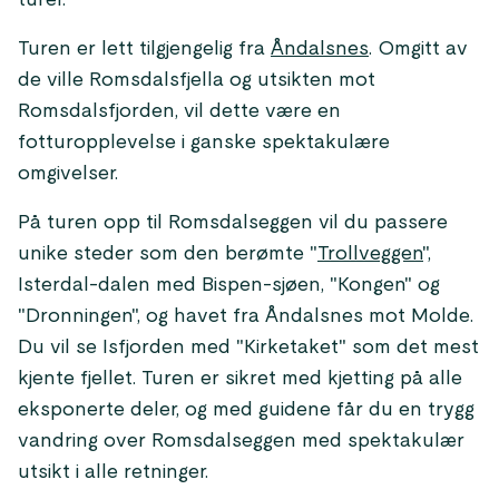
turer.
Turen er lett tilgjengelig fra
Åndalsnes
. Omgitt av
de ville Romsdalsfjella og utsikten mot
Romsdalsfjorden, vil dette være en
fotturopplevelse i ganske spektakulære
omgivelser.
På turen opp til Romsdalseggen vil du passere
unike steder som den berømte "
Trollveggen
",
Isterdal-dalen med Bispen-sjøen, "Kongen" og
"Dronningen", og havet fra Åndalsnes mot Molde.
Du vil se Isfjorden med "Kirke­taket" som det mest
kjente fjellet. Turen er sikret med kjetting på alle
eksponerte deler, og med guidene får du en trygg
vandring over Romsdalseggen med spektakulær
utsikt i alle retninger.