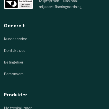
Miljøfyrtårn - Nasjonal
miljøsertifiseringsordning.
Generelt
Kundeservice
Kontakt oss
Betingelser
Personvern
Produkter
Nøtteskall turer