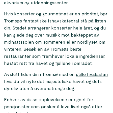
akvarium og utdanningssenter.
Hvis konserter og gourmetmat er en prioritet, bør
Tromsøs fantastiske Ishavskatedral stå på listen
din. Stedet arrangerer konserter hele året, og du
kan glede deg over musikk mot bakteppet av
midnattssolen
om sommeren eller nordlyset om
vinteren. Besøk en av Tromsøs beste
restauranter som fremhever lokale ingredienser,
høstet rett fra havet og fjellene i området.
Avslutt tiden din i Tromsø med en
stille hvalsafari
hvis du vil nyte det majestetiske havet og dets
dyreliv uten å overanstrenge deg.
Enhver av disse opplevelsene er egnet for
pensjonister som ønsker å leve livet også etter