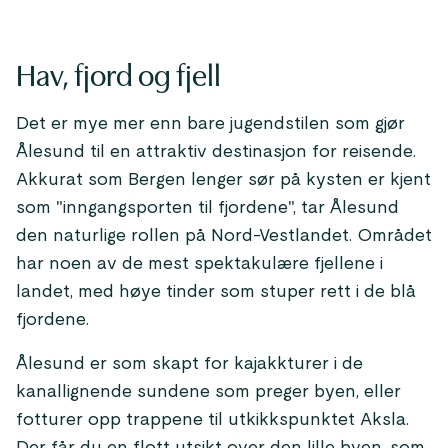
Hav, fjord og fjell
Det er mye mer enn bare jugendstilen som gjør
Ålesund til en attraktiv destinasjon for reisende.
Akkurat som Bergen lenger sør på kysten er kjent
som "inngangsporten til fjordene", tar Ålesund
den naturlige rollen på Nord-Vestlandet. Området
har noen av de mest spektakulære fjellene i
landet, med høye tinder som stuper rett i de blå
fjordene.
Ålesund er som skapt for kajakkturer i de
kanallignende sundene som preger byen, eller
fotturer opp trappene til utkikkspunktet Aksla.