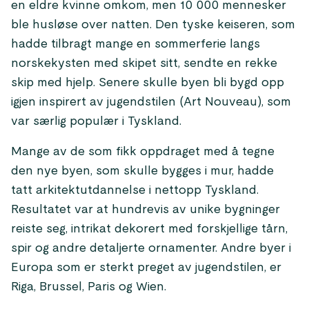
en eldre kvinne omkom, men 10 000 mennesker
ble husløse over natten. Den tyske keiseren, som
hadde tilbragt mange en sommerferie langs
norskekysten med skipet sitt, sendte en rekke
skip med hjelp. Senere skulle byen bli bygd opp
igjen inspirert av jugendstilen (Art Nouveau), som
var særlig populær i Tyskland.
Mange av de som fikk oppdraget med å tegne
den nye byen, som skulle bygges i mur, hadde
tatt arkitektutdannelse i nettopp Tyskland.
Resultatet var at hundrevis av unike bygninger
reiste seg, intrikat dekorert med forskjellige tårn,
spir og andre detaljerte ornamenter. Andre byer i
Europa som er sterkt preget av jugendstilen, er
Riga, Brussel, Paris og Wien.