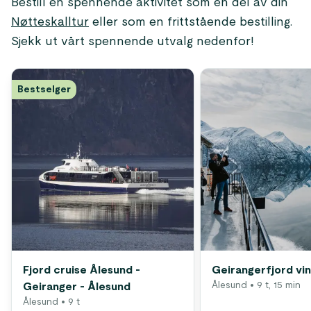
Bestill en spennende aktivitet som en del av din
Nøtteskalltur
eller som en frittstående bestilling.
Sjekk ut vårt spennende utvalg nedenfor!
Bestselger
Fjord cruise Ålesund -
Geirangerfjord vi
Ålesund
• 9 t, 15 min
Geiranger - Ålesund
Ålesund
• 9 t