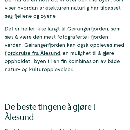
Der får du en flott utsikt over den lille byen, som
viser hvordan arkitekturen naturlig har tilpasset
seg fjellene og øyene.
Det er heller ikke langt til
Geirangerfjorden
, som
sies å være den mest fotograferte i fjorden i
verden. Geirangerfjorden kan også oppleves med
fjordcruise fra Ålesund
, en mulighet til å gjøre
oppholdet i byen til en fin kombinasjon av både
natur- og kulturopplevelser.
De beste tingene å gjøre i
Ålesund