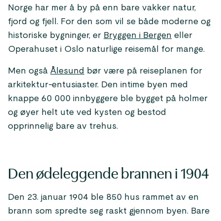
Norge har mer å by på enn bare vakker natur,
fjord og fjell. For den som vil se både moderne og
historiske bygninger, er
Bryggen i Bergen
eller
Operahuset i Oslo naturlige reisemål for mange.
Men også
Ålesund
bør være på reiseplanen for
arkitektur-entusiaster. Den intime byen med
knappe 60 000 innbyggere ble bygget på holmer
og øyer helt ute ved kysten og bestod
opprinnelig bare av trehus.
Den ødeleggende brannen i 1904
Den 23. januar 1904 ble 850 hus rammet av en
brann som spredte seg raskt gjennom byen. Bare