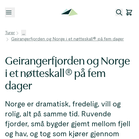
Åpne meny
Turer
...
Geirangerfjorden og Norge i et nøtteskall® på fem dager
Geirangerfjorden og Norge
i et nøtteskall® på fem
dager
Norge er dramatisk, fredelig, vill og
rolig, alt på samme tid. Ruvende
fjorder, små bygder gjemt mellom fjell
og hav, og tog som kjører gjennom