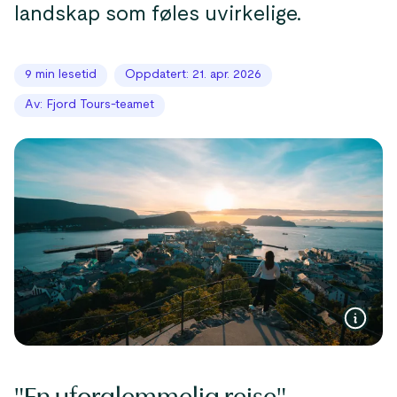
landskap som føles uvirkelige.
9 min lesetid
Oppdatert: 21. apr. 2026
Av: Fjord Tours-teamet