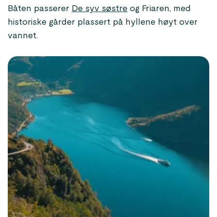
Båten passerer
De syv søstre
og Friaren, med
historiske gårder plassert på hyllene høyt over
vannet.