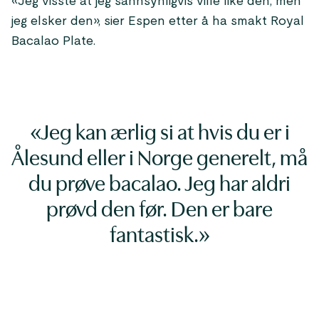
«Jeg visste at jeg sannsynligvis ville like den, men
jeg elsker den», sier Espen etter å ha smakt Royal
Bacalao Plate.
«Jeg kan ærlig si at hvis du er i
Ålesund eller i Norge generelt, må
du prøve bacalao. Jeg har aldri
prøvd den før. Den er bare
fantastisk.»