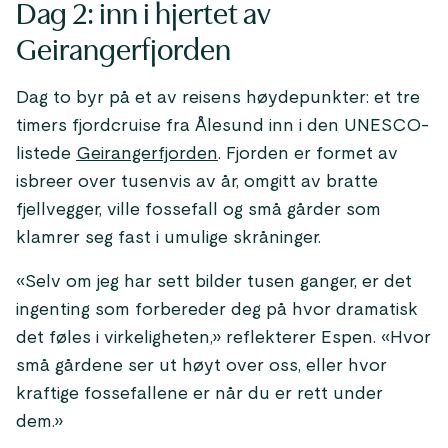
Dag 2: inn i hjertet av
Geirangerfjorden
Dag to byr på et av reisens høydepunkter: et tre
timers fjordcruise fra Ålesund inn i den UNESCO-
listede
Geirangerfjorden
. Fjorden er formet av
isbreer over tusenvis av år, omgitt av bratte
fjellvegger, ville fossefall og små gårder som
klamrer seg fast i umulige skråninger.
«Selv om jeg har sett bilder tusen ganger, er det
ingenting som forbereder deg på hvor dramatisk
det føles i virkeligheten,» reflekterer Espen. «Hvor
små gårdene ser ut høyt over oss, eller hvor
kraftige fossefallene er når du er rett under
dem.»