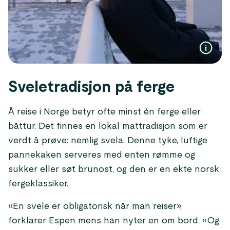
Sveletradisjon på ferge
Å reise i Norge betyr ofte minst én ferge eller
båttur. Det finnes en lokal mattradisjon som er
verdt å prøve: nemlig svela. Denne tyke, luftige
pannekaken serveres med enten rømme og
sukker eller søt brunost, og den er en ekte norsk
fergeklassiker.
«En svele er obligatorisk når man reiser»,
forklarer Espen mens han nyter en om bord. «Og