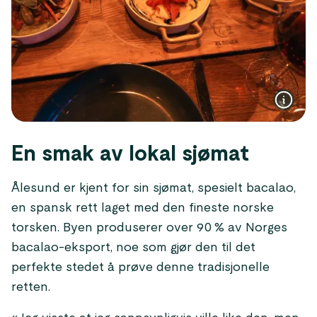
En smak av lokal sjømat
Ålesund er kjent for sin sjømat, spesielt bacalao,
en spansk rett laget med den fineste norske
torsken. Byen produserer over 90 % av Norges
bacalao-eksport, noe som gjør den til det
perfekte stedet å prøve denne tradisjonelle
retten.