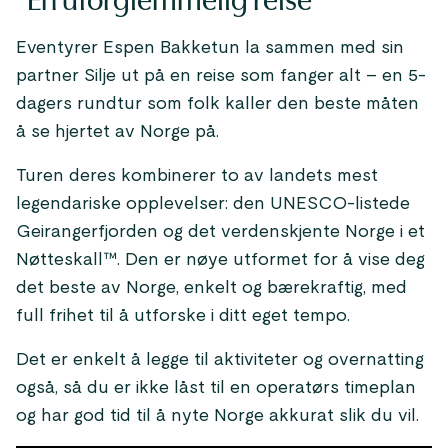
"En uforglemmelig reise"
Eventyrer Espen Bakketun la sammen med sin
partner Silje ut på en reise som fanger alt – en 5-
dagers rundtur som folk kaller den beste måten
å se hjertet av Norge på.
Turen deres kombinerer to av landets mest
legendariske opplevelser: den UNESCO-listede
Geirangerfjorden og det verdenskjente Norge i et
Nøtteskall™. Den er nøye utformet for å vise deg
det beste av Norge, enkelt og bærekraftig, med
full frihet til å utforske i ditt eget tempo.
Det er enkelt å legge til aktiviteter og overnatting
også, så du er ikke låst til en operatørs timeplan
og har god tid til å nyte Norge akkurat slik du vil.