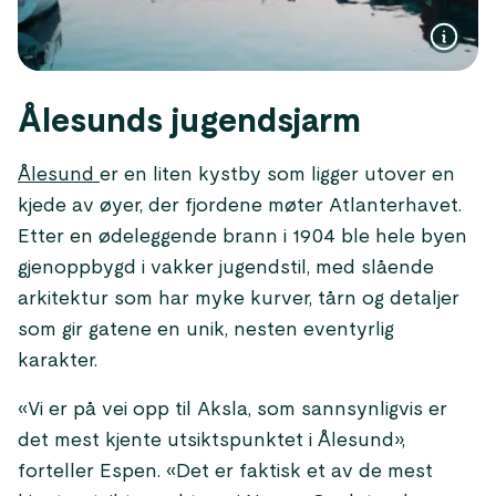
Ålesunds jugendsjarm
Ålesund
er en liten kystby som ligger utover en
kjede av øyer, der fjordene møter Atlanterhavet.
Etter en ødeleggende brann i 1904 ble hele byen
gjenoppbygd i vakker jugendstil, med slående
arkitektur som har myke kurver, tårn og detaljer
som gir gatene en unik, nesten eventyrlig
karakter.
«Vi er på vei opp til Aksla, som sannsynligvis er
det mest kjente utsiktspunktet i Ålesund»,
forteller Espen. «Det er faktisk et av de mest