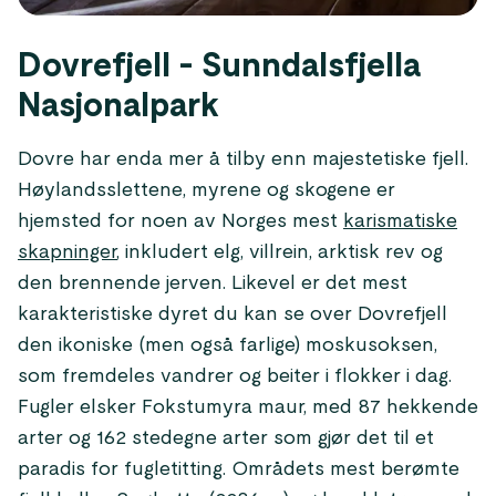
Dovrefjell - Sunndalsfjella
Nasjonalpark
Dovre har enda mer å tilby enn majestetiske fjell.
Høylandsslettene, myrene og skogene er
hjemsted for noen av Norges mest
karismatiske
skapninger
, inkludert elg, villrein, arktisk rev og
den brennende jerven. Likevel er det mest
karakteristiske dyret du kan se over Dovrefjell
den ikoniske (men også farlige) moskusoksen,
som fremdeles vandrer og beiter i flokker i dag.
Fugler elsker Fokstumyra maur, med 87 hekkende
arter og 162 stedegne arter som gjør det til et
paradis for fugletitting. Områdets mest berømte