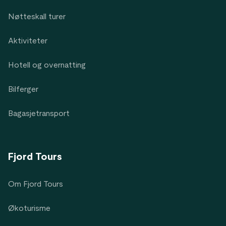
Nøtteskall turer
Aktiviteter
Hotell og overnatting
Bilferger
Bagasjetransport
Fjord Tours
Om Fjord Tours
Økoturisme