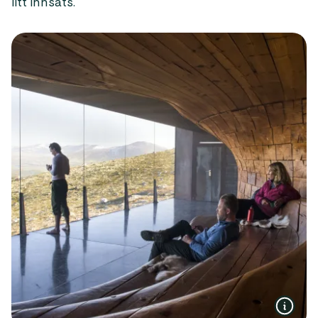
litt innsats.