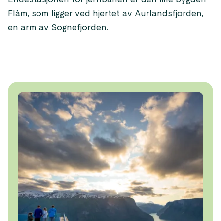
Endestasjonen for jernbanen er den lille bygden
Flåm, som ligger ved hjertet av
Aurlandsfjorden
,
en arm av Sognefjorden.