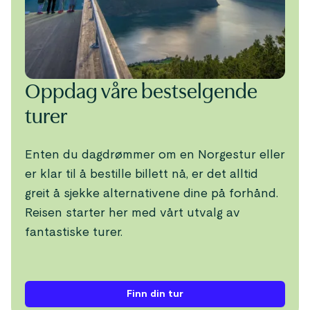
Oppdag våre bestselgende
turer
Enten du dagdrømmer om en Norgestur eller
er klar til å bestille billett nå, er det alltid
greit å sjekke alternativene dine på forhånd.
Reisen starter her med vårt utvalg av
fantastiske turer.
Finn din tur