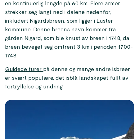
en kontinuerlig lengde på 60 km. Flere armer
strekker seg langt ned i dalene nedenfor,
inkludert Nigardsbreen, som ligger i Luster
kommune. Denne breens navn kommer fra
gården Nigard, som ble knust av breen i 1748, da
breen beveget seg omtrent 3 km i perioden 1700-
1748.
Guidede turer
på denne og mange andre isbreer
er svært populære, det isblå landskapet fullt av
fortryllelse og undring.