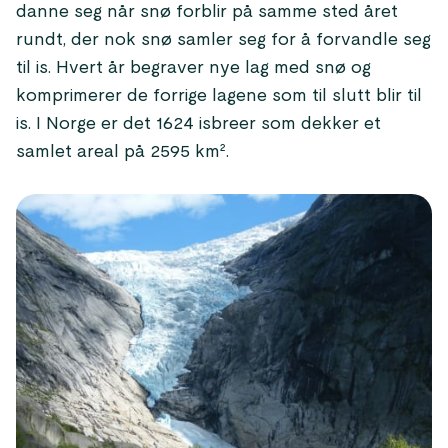
danne seg når snø forblir på samme sted året
rundt, der nok snø samler seg for å forvandle seg
til is. Hvert år begraver nye lag med snø og
komprimerer de forrige lagene som til slutt blir til
is. I Norge er det 1624 isbreer som dekker et
samlet areal på 2595 km².