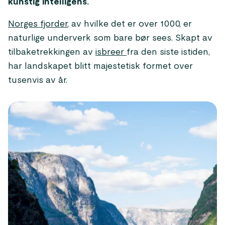
kunstig intelligens.
Norges fjorder
, av hvilke det er over 1000, er
naturlige underverk som bare bør sees. Skapt av
tilbaketrekkingen av
isbreer
fra den siste istiden,
har landskapet blitt majestetisk formet over
tusenvis av år.