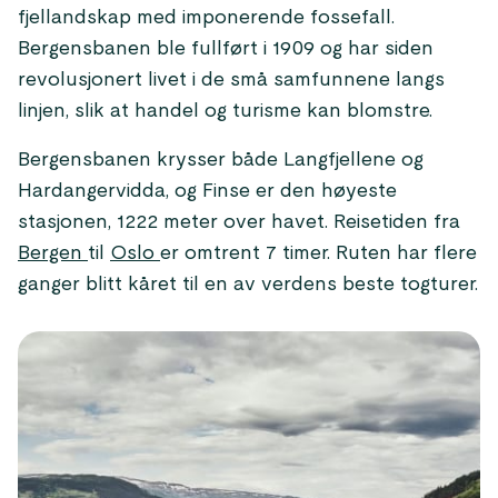
fjellandskap med imponerende fossefall.
Bergensbanen ble fullført i 1909 og har siden
revolusjonert livet i de små samfunnene langs
linjen, slik at handel og turisme kan blomstre.
Bergensbanen krysser både Langfjellene og
Hardangervidda, og Finse er den høyeste
stasjonen, 1222 meter over havet. Reisetiden fra
Bergen
til
Oslo
er omtrent 7 timer. Ruten har flere
ganger blitt kåret til en av verdens beste togturer.