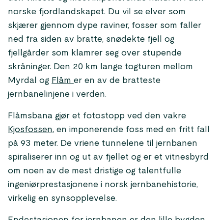
norske fjordlandskapet. Du vil se elver som
skjærer gjennom dype raviner, fosser som faller
ned fra siden av bratte, snødekte fjell og
fjellgårder som klamrer seg over stupende
skråninger. Den 20 km lange togturen mellom
Myrdal og
Flåm
er en av de bratteste
jernbanelinjene i verden.
Flåmsbana gjør et fotostopp ved den vakre
Kjosfossen
, en imponerende foss med en fritt fall
på 93 meter. De vriene tunnelene til jernbanen
spiraliserer inn og ut av fjellet og er et vitnesbyrd
om noen av de mest dristige og talentfulle
ingeniørprestasjonene i norsk jernbanehistorie,
virkelig en synsopplevelse.