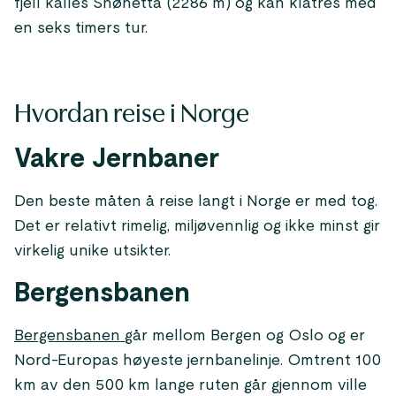
fjell kalles Snøhetta (2286 m) og kan klatres med
en seks timers tur.
Hvordan reise i Norge
Vakre Jernbaner
Den beste måten å reise langt i Norge er med tog.
Det er relativt rimelig, miljøvennlig og ikke minst gir
virkelig unike utsikter.
Bergensbanen
Bergensbanen
går mellom Bergen og Oslo og er
Nord-Europas høyeste jernbanelinje. Omtrent 100
km av den 500 km lange ruten går gjennom ville