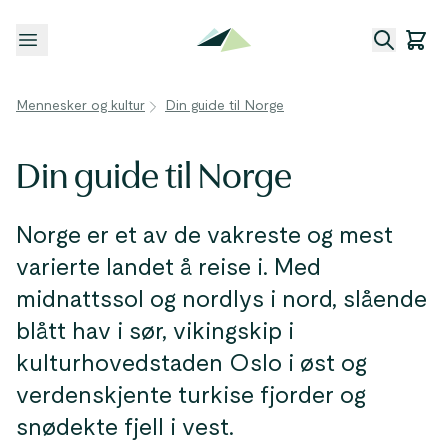
Åpne meny
Mennesker og kultur
Din guide til Norge
Din guide til Norge
Norge er et av de vakreste og mest
varierte landet å reise i. Med
midnattssol og nordlys i nord, slående
blått hav i sør, vikingskip i
kulturhovedstaden Oslo i øst og
verdenskjente turkise fjorder og
snødekte fjell i vest.