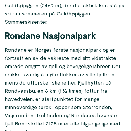
Galdhøpiggen (2469 m), der du faktisk kan stå på
ski om sommeren på Galdhøpiggen
Sommerskisenter.
Rondane Nasjonalpark
Rondane
er Norges første nasjonalpark og er
fortsatt en av de vakreste med sitt vidstrakte
område omgitt av fjell og bevegelige isbreer. Det
er ikke uvanlig å møte flokker av ville fjellrein
mens du utforsker stiene her. Fjellhytten på
Rondvassbu, en 6 km (1 ½ times) fottur fra
hovedveien, er startpunktet for mange
minneverdige turer. Topper som Storronden,
Vinjeronden, Trolltinden og Rondanes høyeste
fjell Rondslottet 2178 m er alle tilgjengelige med