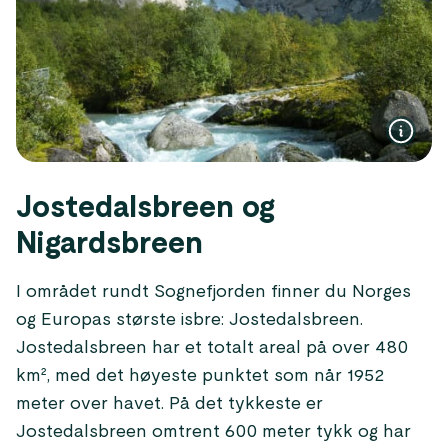
Jostedalsbreen og
Nigardsbreen
I området rundt Sognefjorden finner du Norges
og Europas største isbre: Jostedalsbreen.
Jostedalsbreen har et totalt areal på over 480
km², med det høyeste punktet som når 1952
meter over havet. På det tykkeste er
Jostedalsbreen omtrent 600 meter tykk og har