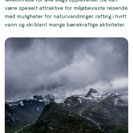
lekeområde for alle slags opplevelser. De kan
være spesielt attraktive for miljøbevisste reisende
med muligheter for naturvandringer, rafting i hvitt
vann og ski blant mange bærekraftige aktiviteter.