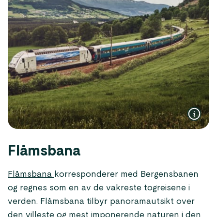
Flåmsbana
Flåmsbana
korresponderer med Bergensbanen
og regnes som en av de vakreste togreisene i
verden. Flåmsbana tilbyr panoramautsikt over
den villeste og mest imponerende naturen i den