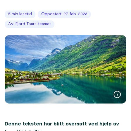
5 min lesetid
Oppdatert: 27. feb. 2026
Av: Fjord Tours-teamet
Denne teksten har blitt oversatt ved hjelp av