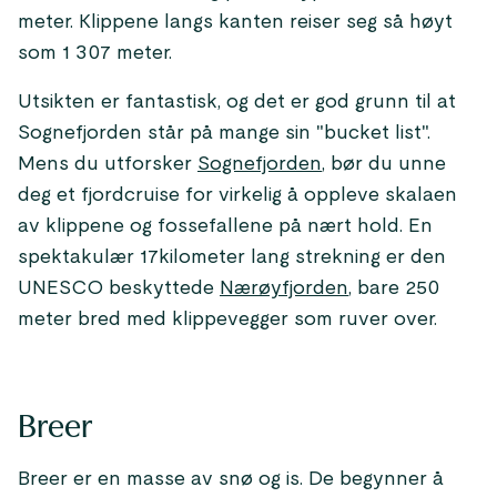
meter. Klippene langs kanten reiser seg så høyt
som 1 307 meter.
Utsikten er fantastisk, og det er god grunn til at
Sognefjorden står på mange sin "bucket list".
Mens du utforsker
Sognefjorden
, bør du unne
deg et fjordcruise for virkelig å oppleve skalaen
av klippene og fossefallene på nært hold. En
spektakulær 17kilometer lang strekning er den
UNESCO beskyttede
Nærøyfjorden
, bare 250
meter bred med klippevegger som ruver over.
Breer
Breer er en masse av snø og is. De begynner å