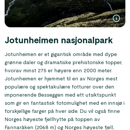
Jotunheimen nasjonalpark
Jotunheimen er et gigantisk område med dype
grønne daler og dramatiske prehistoriske topper,
hvorav minst 275 er høyere enn 2000 meter.
Jotunheimen er hjemmet til en av Norges mest
populære og spektakulære fotturer over den
imponerende Besseggen med ett utsiktspunkt
som gir en fantastisk fotomulighet med en innsjø i
forskjellige farger på hver side. Du vil også finne
Norges høyeste fjellhytte på toppen av
Fannaråken (2068 m) og Norges høyeste fjell,