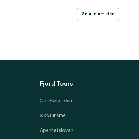
Se alle artikler
Fjord Tours
Om Fjord Tours
Økoturisme
Åpenhetsloven