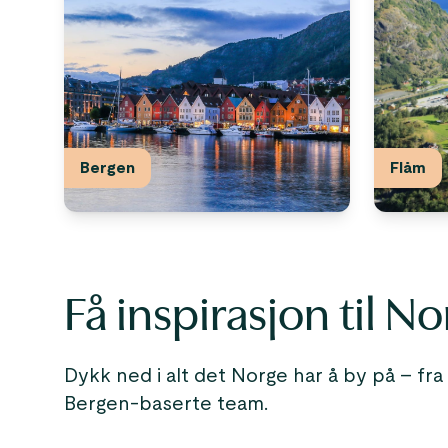
Bergen
Flåm
Få inspirasjon til N
Dykk ned i alt det Norge har å by på – fra
Bergen-baserte team.