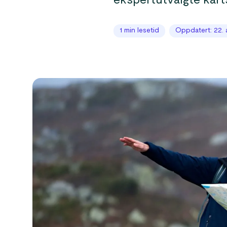
ekspertutvalgte kart
1 min lesetid
Oppdatert: 22. 