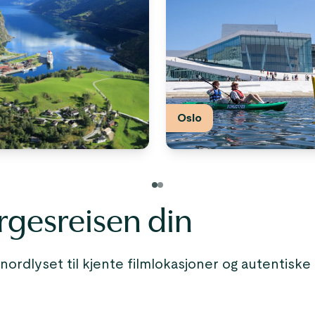
Oslo
orgesreisen din
 nordlyset til kjente filmlokasjoner og autentisk