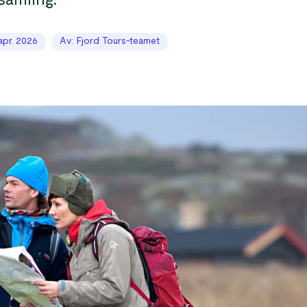
samling.
apr. 2026
Av: Fjord Tours-teamet