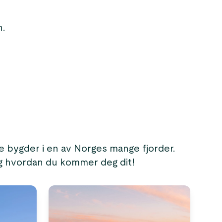
n.
ge bygder i en av Norges mange fjorder.
og hvordan du kommer deg dit!