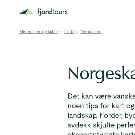
Mennesker og kultur
Fakta
Norgeskart
Norgeska
Det kan være vanskel
noen tips for kart og
landskap, fjorder, by
avdekk skjulte perle