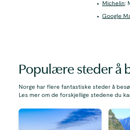
Michelin
:
Google M
Populære steder å 
Norge har flere fantastiske steder å besø
Les mer om de forskjellige stedene du ka