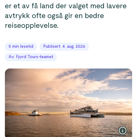
er et av få land der valget med lavere
avtrykk ofte også gir en bedre
reiseopplevelse.
5 min lesetid
Publisert: 4. aug. 2026
Av: Fjord Tours-teamet