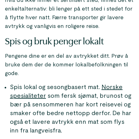
hvis du ikke finner et sertifisert sted, finnes det et
enkeltalternativ: bli lenger på ett sted i stedet for
å flytte hver natt. Færre transporter gir lavere
avtrykk og vanligvis en roligere reise.
Spis og bruk penger lokalt
Pengene dine er en del av avtrykket ditt. Prøv å
bruke dem der de kommer lokalbefolkningen til
gode.
Spis lokal og sesongbasert mat.
Norske
spesialiteter
som fersk sjømat, brunost og
bær på sensommeren har kort reisevei og
smaker ofte bedre nettopp derfor. De har
også et lavere avtrykk enn mat som flys
inn fra langveisfra.