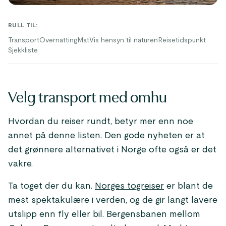
RULL TIL
:
Transport
Overnatting
Mat
Vis hensyn til naturen
Reisetidspunkt
Sjekkliste
Velg transport med omhu
Hvordan du reiser rundt, betyr mer enn noe
annet på denne listen. Den gode nyheten er at
det grønnere alternativet i Norge ofte også er det
vakre.
Ta toget der du kan.
Norges togreiser
er blant de
mest spektakulære i verden, og de gir langt lavere
utslipp enn fly eller bil. Bergensbanen mellom