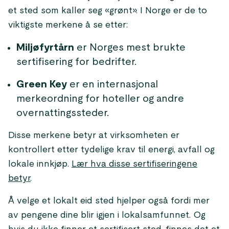
et sted som kaller seg «grønt». I Norge er de to
viktigste merkene å se etter:
Miljøfyrtårn
er Norges mest brukte
sertifisering for bedrifter.
Green Key
er en internasjonal
merkeordning for hoteller og andre
overnattingssteder.
Disse merkene betyr at virksomheten er
kontrollert etter tydelige krav til energi, avfall og
lokale innkjøp.
Lær hva disse sertifiseringene
betyr
.
Å velge et lokalt eid sted hjelper også fordi mer
av pengene dine blir igjen i lokalsamfunnet. Og