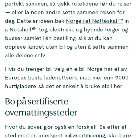
perfekt sammen, så sjekk rutetidene før du reiser
— eller la noen andre sette sammen reisen for
deg. Dette er ideen bak
Norge i et Nøtteskall™
in
a Nutshell®: tog, elektriske og hybride ferger og
busser samlet i én bestilling, slik at du kan
oppleve landet uten bil og uten å sette sammen
alle delene selv.
Hvis du trenger bil, velg en elbil. Norge har et av
Europas beste ladenettverk, med mer enn 9000
hurtigladere, så det er enkelt å bruke elbil her.
Bo på sertifiserte
overnattingssteder
Hvor du sover, gjør også en forskjell. Se etter et
sted med en anerkjent miljøsertifisering, ikke bare