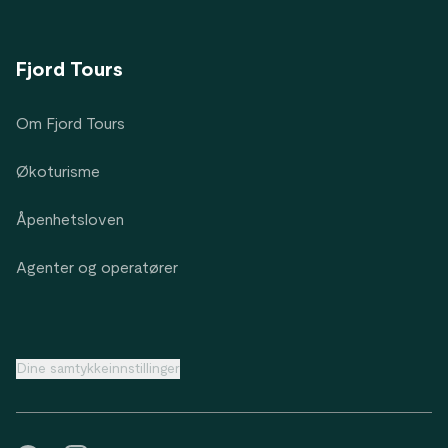
Fjord Tours
Om Fjord Tours
Økoturisme
Åpenhetsloven
Agenter og operatører
Dine samtykkeinnstillinger