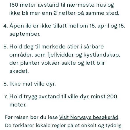
150 meter avstand til nærmeste hus og
ikke bli mer enn 2 netter på samme sted.
Åpen ild er ikke tillatt mellom 15. april og 15.
september.
Hold deg til merkede stier i sårbare
områder, som fjellvidder og kystlandskap,
der planter vokser sakte og lett blir
skadet.
Ikke mat ville dyr.
Hold trygg avstand til ville dyr, minst 200
meter.
Før reisen bør du lese
Visit Norways besøksråd
.
De forklarer lokale regler på et enkelt og tydelig