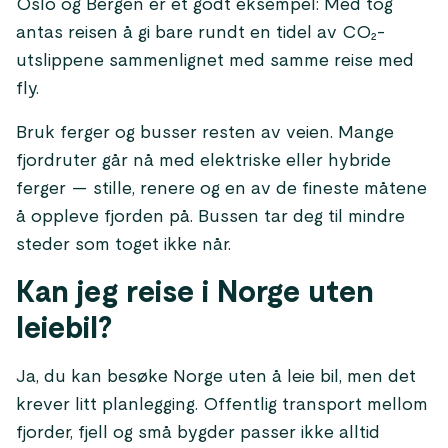
Oslo og Bergen er et godt eksempel: Med tog
antas reisen å gi bare rundt en tidel av CO₂-
utslippene sammenlignet med samme reise med
fly.
Bruk ferger og busser resten av veien. Mange
fjordruter går nå med elektriske eller hybride
ferger — stille, renere og en av de fineste måtene
å oppleve fjorden på. Bussen tar deg til mindre
steder som toget ikke når.
Kan jeg reise i Norge uten
leiebil?
Ja, du kan besøke Norge uten å leie bil, men det
krever litt planlegging. Offentlig transport mellom
fjorder, fjell og små bygder passer ikke alltid