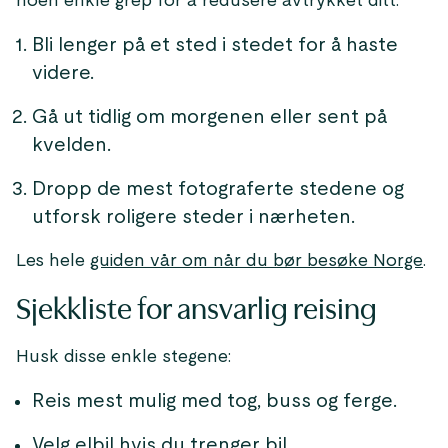
noen enkle grep for å redusere avtrykket ditt:
Bli lenger på et sted i stedet for å haste
videre.
Gå ut tidlig om morgenen eller sent på
kvelden.
Dropp de mest fotograferte stedene og
utforsk roligere steder i nærheten.
Les hele
guiden vår om når du bør besøke Norge
.
Sjekkliste for ansvarlig reising
Husk disse enkle stegene:
Reis mest mulig med tog, buss og ferge.
Velg elbil hvis du trenger bil.