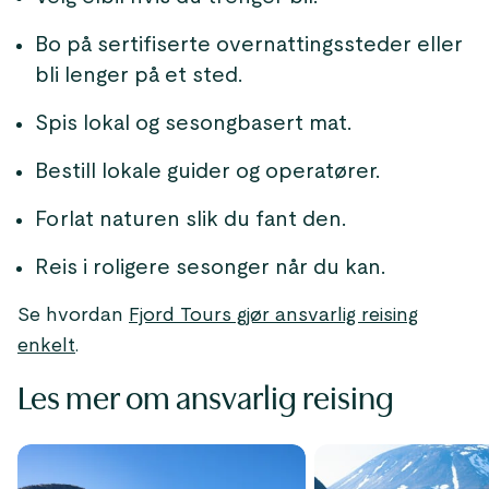
Bo på sertifiserte overnattingssteder eller
bli lenger på et sted.
Spis lokal og sesongbasert mat.
Bestill lokale guider og operatører.
Forlat naturen slik du fant den.
Reis i roligere sesonger når du kan.
Se hvordan
Fjord Tours gjør ansvarlig reising
enkelt
.
Les mer om ansvarlig reising