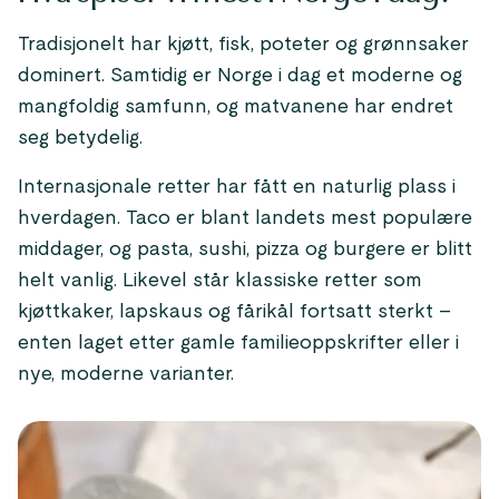
Tradisjonelt har kjøtt, fisk, poteter og grønnsaker
dominert. Samtidig er Norge i dag et moderne og
mangfoldig samfunn, og matvanene har endret
seg betydelig.
Internasjonale retter har fått en naturlig plass i
hverdagen. Taco er blant landets mest populære
middager, og pasta, sushi, pizza og burgere er blitt
helt vanlig. Likevel står klassiske retter som
kjøttkaker, lapskaus og fårikål fortsatt sterkt –
enten laget etter gamle familieoppskrifter eller i
nye, moderne varianter.