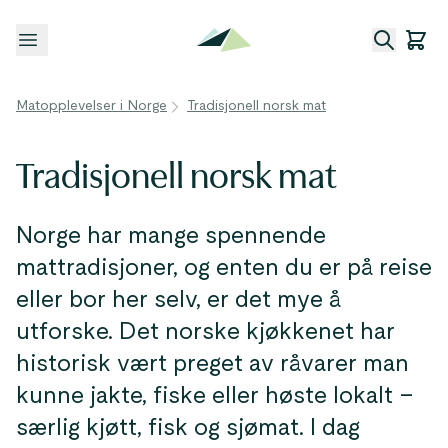
Åpne meny
Matopplevelser i Norge
Tradisjonell norsk mat
Tradisjonell norsk mat
Norge har mange spennende
mattradisjoner, og enten du er på reise
eller bor her selv, er det mye å
utforske. Det norske kjøkkenet har
historisk vært preget av råvarer man
kunne jakte, fiske eller høste lokalt –
særlig kjøtt, fisk og sjømat. I dag