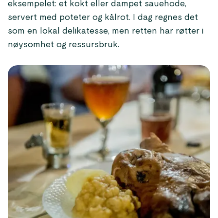
eksempelet: et kokt eller dampet sauehode,
servert med poteter og kålrot. I dag regnes det
som en lokal delikatesse, men retten har røtter i
nøysomhet og ressursbruk.