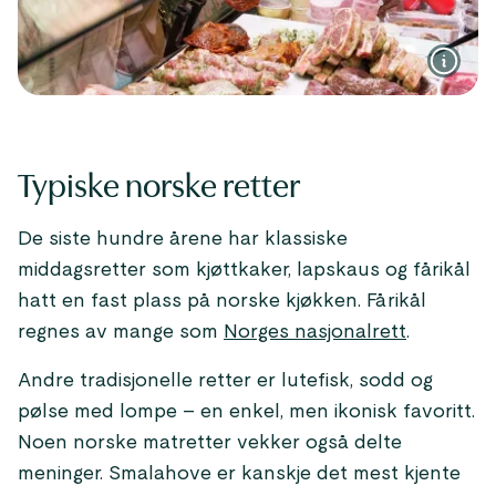
Typiske norske retter
De siste hundre årene har klassiske
middagsretter som kjøttkaker, lapskaus og fårikål
hatt en fast plass på norske kjøkken. Fårikål
regnes av mange som
Norges nasjonalrett
.
Andre tradisjonelle retter er lutefisk, sodd og
pølse med lompe – en enkel, men ikonisk favoritt.
Noen norske matretter vekker også delte
meninger. Smalahove er kanskje det mest kjente