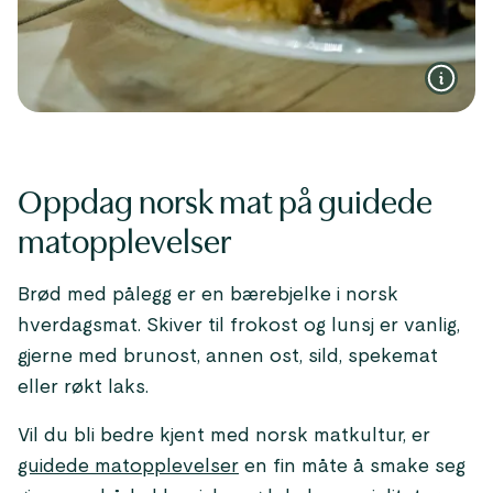
Oppdag norsk mat på guidede
matopplevelser
Brød med pålegg er en bærebjelke i norsk
hverdagsmat. Skiver til frokost og lunsj er vanlig,
gjerne med brunost, annen ost, sild, spekemat
eller røkt laks.
Vil du bli bedre kjent med norsk matkultur, er
guidede matopplevelser
en fin måte å smake seg