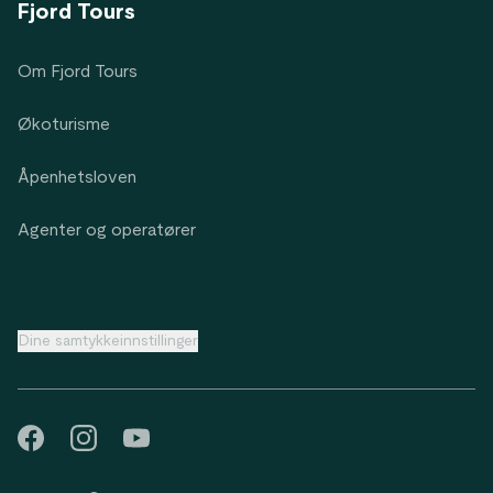
Fjord Tours
Om Fjord Tours
Økoturisme
Åpenhetsloven
Agenter og operatører
Dine samtykkeinnstillinger