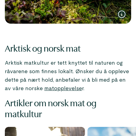
Arktisk og norsk mat
Arktisk matkultur er tett knyttet til naturen og
råvarene som finnes lokalt. Ønsker du å oppleve
dette på nært hold, anbefaler vi å bli med på en
av våre norske
matopplevelse
r.
Artikler om norsk mat og
matkultur