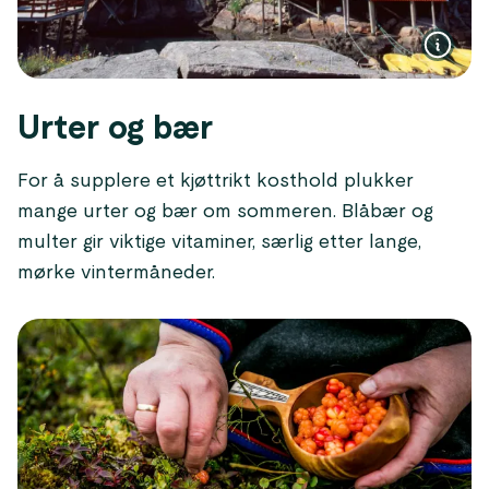
Urter og bær
For å supplere et kjøttrikt kosthold plukker
mange urter og bær om sommeren. Blåbær og
multer gir viktige vitaminer, særlig etter lange,
mørke vintermåneder.