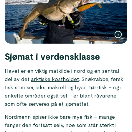
Sjømat i verdensklasse
Havet er en viktig matkilde i nord og en sentral
del av det
arktiske kostholdet
. Snøkrabbe, fersk
fisk som sei, laks, makrell og hyse, tørrfisk – og i
enkelte områder også sel – er blant råvarene
som ofte serveres på et sjømatfat.
Nordmenn spiser ikke bare mye fisk – mange
fanger den fortsatt selv, noe som står sterkt i