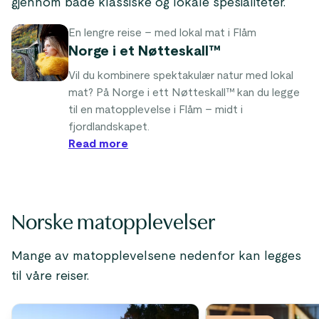
gjennom både klassiske og lokale spesialiteter.
En lengre reise – med lokal mat i Flåm
Norge i et Nøtteskall™
Vil du kombinere spektakulær natur med lokal
mat? På Norge i ett Nøtteskall™ kan du legge
til en matopplevelse i Flåm – midt i
fjordlandskapet.
Read more
Norske matopplevelser
Mange av matopplevelsene nedenfor kan legges
til våre reiser.