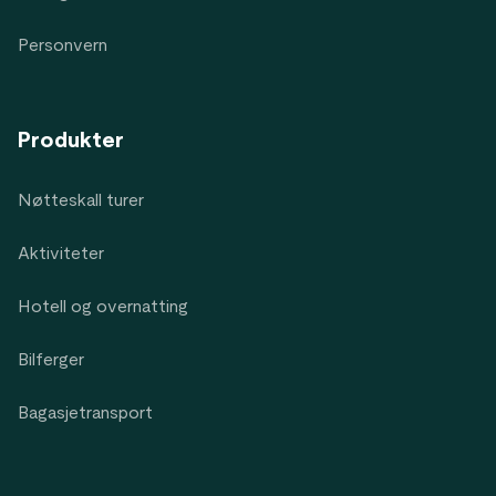
Personvern
Produkter
Nøtteskall turer
Aktiviteter
Hotell og overnatting
Bilferger
Bagasjetransport