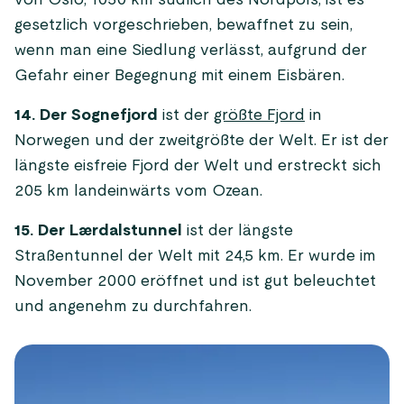
von Oslo, 1050 km südlich des Nordpols, ist es
gesetzlich vorgeschrieben, bewaffnet zu sein,
wenn man eine Siedlung verlässt, aufgrund der
Gefahr einer Begegnung mit einem Eisbären.
14. Der Sognefjord
ist der
größte Fjord
in
Norwegen und der zweitgrößte der Welt. Er ist der
längste eisfreie Fjord der Welt und erstreckt sich
205 km landeinwärts vom Ozean.
15. Der Lærdalstunnel
ist der längste
Straßentunnel der Welt mit 24,5 km. Er wurde im
November 2000 eröffnet und ist gut beleuchtet
und angenehm zu durchfahren.