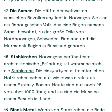
die größte Rentierpopulation auf dem Kontinent.
17. Die Samen
. Die Hälfte der weltweiten
samischen Bevölkerung lebt in Norwegen. Sie sind
ein finnougrisches Volk, das eine Region namens
Sápmi bewohnt, zu der große Teile von
Nordnorwegen, Schweden, Finnland und die
Murmansk-Region in Russland gehören.
18. Stabkirchen
. Norwegens berühmteste
architektonische „Erfindung“ ist wahrscheinlich
die
Stabkirche
. Die einzigartigen mittelalterlichen
Holzkirchen sehen aus wie etwas direkt aus
einem Fantasy-Roman. Heute sind nur noch 28
von über 1000 übrig, und sie sind ein Muss bei
einem Besuch im Land.
19. Black Metal
. Wenn von Stabkirchen die Rede