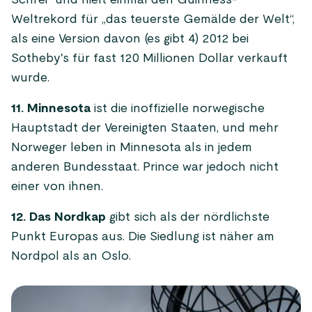
Schrei“ und hielt einmal den Guinness-
Weltrekord für „das teuerste Gemälde der Welt“,
als eine Version davon (es gibt 4) 2012 bei
Sotheby's für fast 120 Millionen Dollar verkauft
wurde.
11. Minnesota
ist die inoffizielle norwegische
Hauptstadt der Vereinigten Staaten, und mehr
Norweger leben in Minnesota als in jedem
anderen Bundesstaat. Prince war jedoch nicht
einer von ihnen.
12. Das Nordkap
gibt sich als der nördlichste
Punkt Europas aus. Die Siedlung ist näher am
Nordpol als an Oslo.