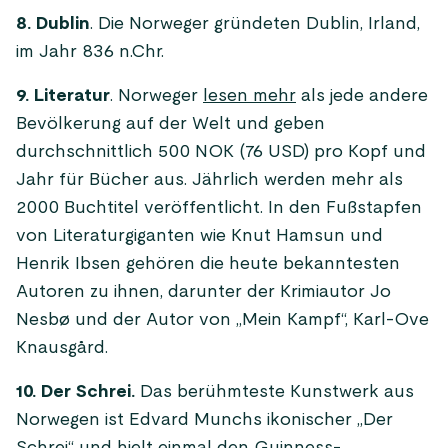
8. Dublin
. Die Norweger gründeten Dublin, Irland,
im Jahr 836 n.Chr.
9. Literatur
. Norweger
lesen mehr
als jede andere
Bevölkerung auf der Welt und geben
durchschnittlich 500 NOK (76 USD) pro Kopf und
Jahr für Bücher aus. Jährlich werden mehr als
2000 Buchtitel veröffentlicht. In den Fußstapfen
von Literaturgiganten wie Knut Hamsun und
Henrik Ibsen gehören die heute bekanntesten
Autoren zu ihnen, darunter der Krimiautor Jo
Nesbø und der Autor von „Mein Kampf“, Karl-Ove
Knausgård.
10. Der Schrei.
Das berühmteste Kunstwerk aus
Norwegen ist Edvard Munchs ikonischer „Der