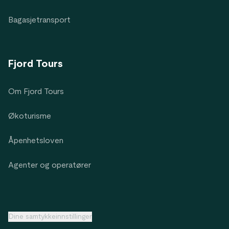
Bagasjetransport
Fjord Tours
Om Fjord Tours
Økoturisme
Åpenhetsloven
Agenter og operatører
Dine samtykkeinnstillinger