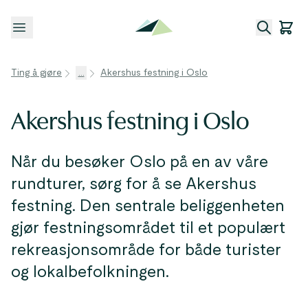
Åpne meny
Ting å gjøre
...
Akershus festning i Oslo
Akershus festning i Oslo
Når du besøker Oslo på en av våre
rundturer, sørg for å se Akershus
festning. Den sentrale beliggenheten
gjør festningsområdet til et populært
rekreasjonsområde for både turister
og lokalbefolkningen.