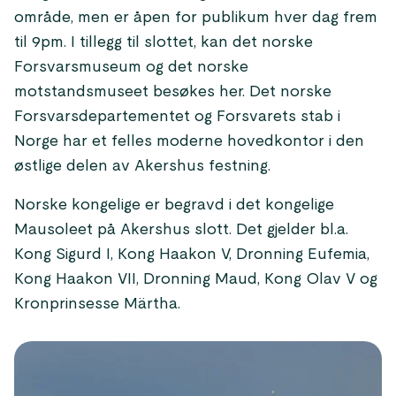
område, men er åpen for publikum hver dag frem
til 9pm. I tillegg til slottet, kan det norske
Forsvarsmuseum og det norske
motstandsmuseet besøkes her. Det norske
Forsvarsdepartementet og Forsvarets stab i
Norge har et felles moderne hovedkontor i den
østlige delen av Akershus festning.
Norske kongelige er begravd i det kongelige
Mausoleet på Akershus slott. Det gjelder bl.a.
Kong Sigurd I, Kong Haakon V, Dronning Eufemia,
Kong Haakon VII, Dronning Maud, Kong Olav V og
Kronprinsesse Märtha.