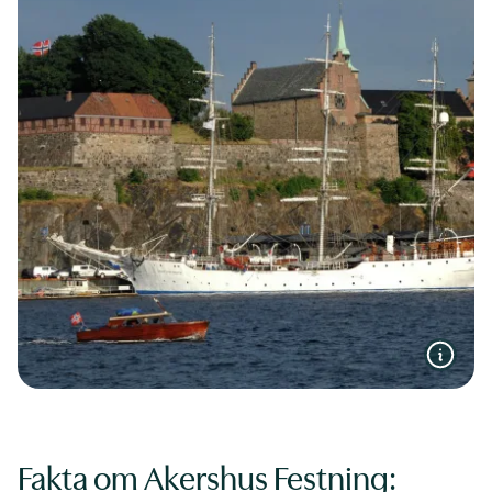
Fakta om Akershus Festning: