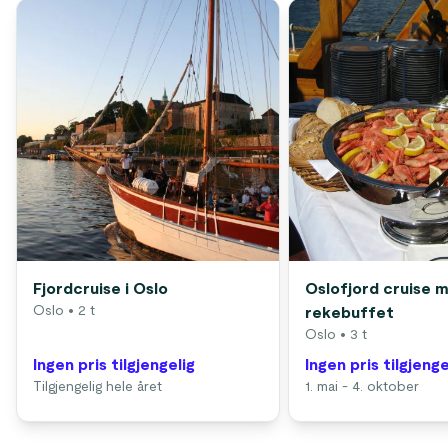
Fjordcruise i Oslo
Oslofjord cruise 
Oslo
• 2 t
rekebuffet
Oslo
• 3 t
Ingen pris tilgjengelig
Ingen pris tilgjenge
Tilgjengelig hele året
1. mai - 4. oktober