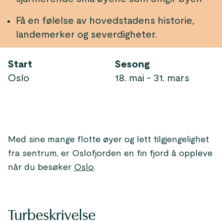
Få en følelse av hovedstadens historie,
landemerker og severdigheter.
Start
Sesong
Oslo
18. mai - 31. mars
Med sine mange flotte øyer og lett tilgjengelighet
fra sentrum, er Oslofjorden en fin fjord å oppleve
når du besøker
Oslo
.
Turbeskrivelse