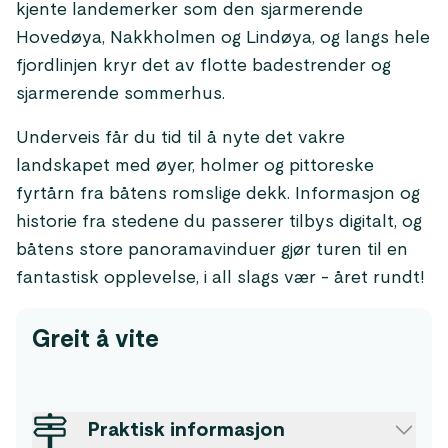
kjente landemerker som den sjarmerende
Hovedøya, Nakkholmen og Lindøya, og langs hele
fjordlinjen kryr det av flotte badestrender og
sjarmerende sommerhus.
Underveis får du tid til å nyte det vakre
landskapet med øyer, holmer og pittoreske
fyrtårn fra båtens romslige dekk. Informasjon og
historie fra stedene du passerer tilbys digitalt, og
båtens store panoramavinduer gjør turen til en
fantastisk opplevelse, i all slags vær - året rundt!
Greit å vite
Praktisk informasjon