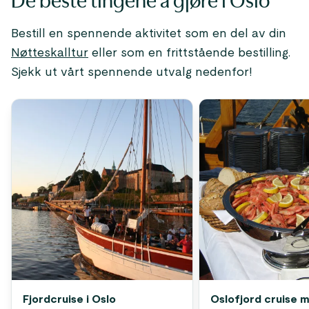
De beste tingene å gjøre i Oslo
Bestill en spennende aktivitet som en del av din
Nøtteskalltur
eller som en frittstående bestilling.
Sjekk ut vårt spennende utvalg nedenfor!
Fjordcruise i Oslo
Oslofjord cruise 