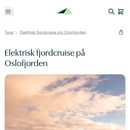
Åpne meny
Turer
Elektrisk fjordcruise på Oslofjorden
Elektrisk fjordcruise på
Oslofjorden