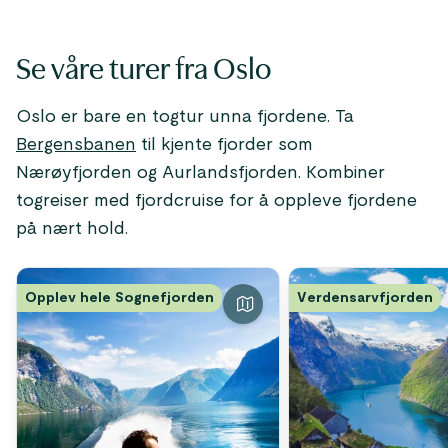
Se våre turer fra Oslo
Oslo er bare en togtur unna fjordene. Ta
Bergensbanen
til kjente fjorder som
Nærøyfjorden og Aurlandsfjorden. Kombiner
togreiser med fjordcruise for å oppleve fjordene
på nært hold.
Opplev hele Sognefjorden
Verdensarvfjorden