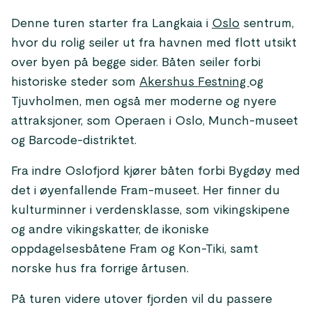
Denne turen starter fra Langkaia i
Oslo
sentrum,
hvor du rolig seiler ut fra havnen med flott utsikt
over byen på begge sider. Båten seiler forbi
historiske steder som
Akershus Festning
og
Tjuvholmen, men også mer moderne og nyere
attraksjoner, som Operaen i Oslo, Munch-museet
og Barcode-distriktet.
Fra indre Oslofjord kjører båten forbi Bygdøy med
det i øyenfallende Fram-museet. Her finner du
kulturminner i verdensklasse, som vikingskipene
og andre vikingskatter, de ikoniske
oppdagelsesbåtene Fram og Kon-Tiki, samt
norske hus fra forrige årtusen.
På turen videre utover fjorden vil du passere