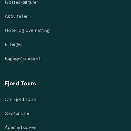
Nøtteskall turer
Aktiviteter
Hotell og overnatting
Bilferger
Bagasjetransport
Fjord Tours
Om Fjord Tours
Økoturisme
Åpenhetsloven