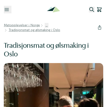
Åpne meny
Matopplevelser i Norge
...
Tradisjonsmat og ølsmaking i Oslo
Tradisjonsmat og ølsmaking i
Oslo