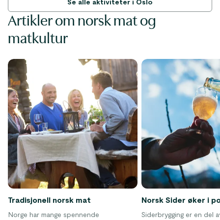
Se alle aktiviteter i Oslo
Artikler om norsk mat og
matkultur
Tradisjonell norsk mat
Norsk Sider øker i p
Norge har mange spennende
Siderbrygging er en del 