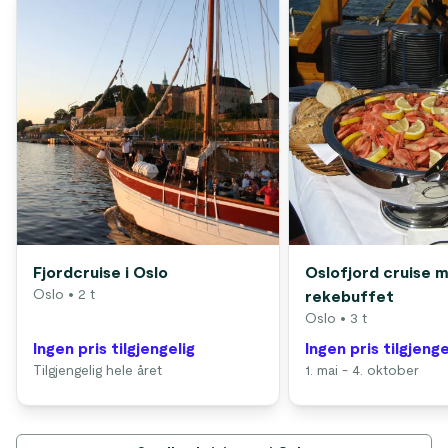
Fjordcruise i Oslo
Oslofjord cruise 
Oslo
• 2 t
rekebuffet
Oslo
• 3 t
Ingen pris tilgjengelig
Ingen pris tilgjenge
Tilgjengelig hele året
1. mai - 4. oktober