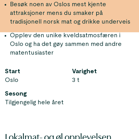
Besøk noen av Oslos mest kjente
attraksjoner mens du smaker på
tradisjonell norsk mat og drikke underveis
Opplev den unike kveldsatmosfæren i
Oslo og ha det gøy sammen med andre
matentusiaster
Start
Varighet
Oslo
3 t
Sesong
Tilgjengelig hele året
Lokalmat- og øl opplevelsen