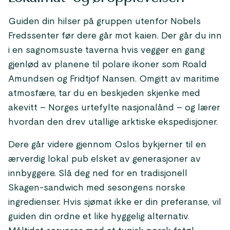
Guiden din hilser på gruppen utenfor Nobels
Fredssenter før dere går mot kaien. Der går du inn
i en sagnomsuste taverna hvis vegger en gang
gjenlød av planene til polare ikoner som Roald
Amundsen og Fridtjof Nansen. Omgitt av maritime
atmosfære, tar du en beskjeden skjenke med
akevitt – Norges urtefylte nasjonalånd – og lærer
hvordan den drev utallige arktiske ekspedisjoner.
Dere går videre gjennom Oslos bykjerner til en
ærverdig lokal pub elsket av generasjoner av
innbyggere. Slå deg ned for en tradisjonell
Skagen-sandwich med sesongens norske
ingredienser. Hvis sjømat ikke er din preferanse, vil
guiden din ordne et like hyggelig alternativ.