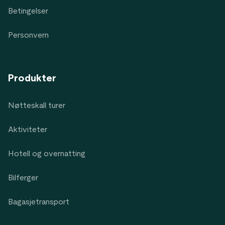
Betingelser
Personvern
Produkter
Nøtteskall turer
Aktiviteter
Hotell og overnatting
Bilferger
Bagasjetransport