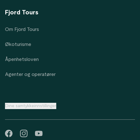
Fjord Tours
Om Fjord Tours
Økoturisme
Åpenhetsloven
Agenter og operatører
Dine samtykkeinnstillinger