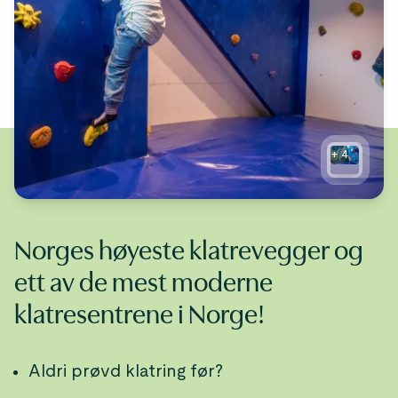
+
4
Norges høyeste klatrevegger og
ett av de mest moderne
klatresentrene i Norge!
Aldri prøvd klatring før?