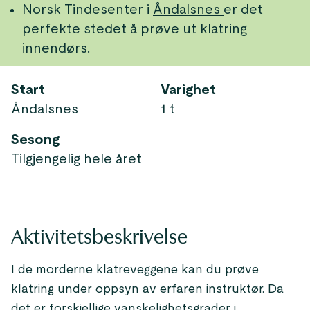
Norsk Tindesenter i
Åndalsnes
er det
perfekte stedet å prøve ut klatring
innendørs.
Start
Varighet
Åndalsnes
1 t
Sesong
Tilgjengelig hele året
Aktivitetsbeskrivelse
I de morderne klatreveggene kan du prøve
klatring under oppsyn av erfaren instruktør. Da
det er forskjellige vanskelighetsgrader i