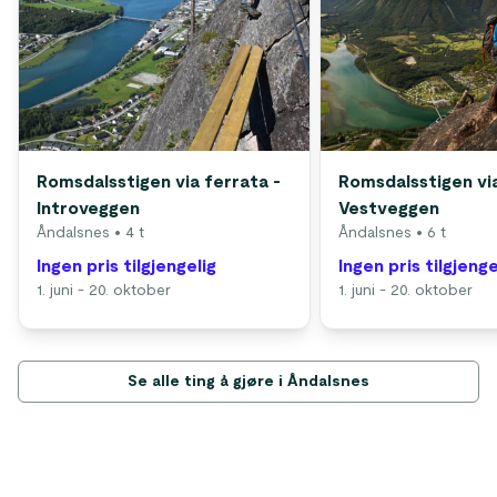
Romsdalsstigen via ferrata -
Romsdalsstigen via
Introveggen
Vestveggen
Åndalsnes
• 4 t
Åndalsnes
• 6 t
Ingen pris tilgjengelig
Ingen pris tilgjenge
1. juni - 20. oktober
1. juni - 20. oktober
Se alle ting å gjøre i Åndalsnes