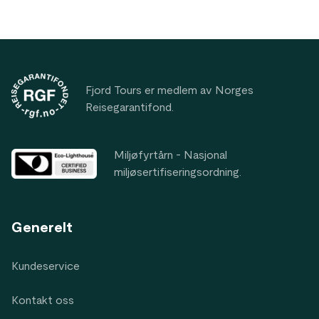
Footer
Fjord Tours er medlem av Norges
Reisegarantifond.
Miljøfyrtårn - Nasjonal
miljøsertifiseringsordning.
Generelt
Kundeservice
Kontakt oss