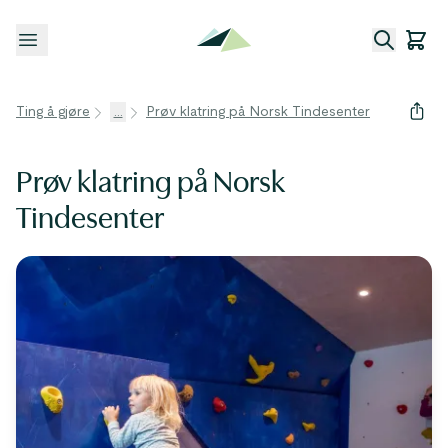
Åpne meny
Ting å gjøre
...
Prøv klatring på Norsk Tindesenter
Prøv klatring på Norsk
Tindesenter