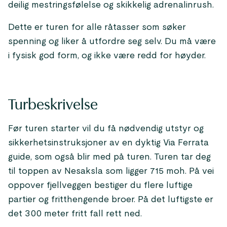
deilig mestringsfølelse og skikkelig adrenalinrush.
Dette er turen for alle råtasser som søker
spenning og liker å utfordre seg selv. Du må være
i fysisk god form, og ikke være redd for høyder.
Turbeskrivelse
Før turen starter vil du få nødvendig utstyr og
sikkerhetsinstruksjoner av en dyktig Via Ferrata
guide, som også blir med på turen. Turen tar deg
til toppen av Nesaksla som ligger 715 moh. På vei
oppover fjellveggen bestiger du flere luftige
partier og fritthengende broer. På det luftigste er
det 300 meter fritt fall rett ned.