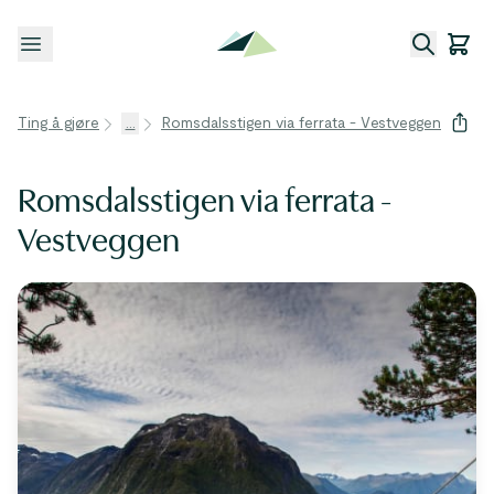
Åpne meny
Ting å gjøre
...
Romsdalsstigen via ferrata - Vestveggen
Romsdalsstigen via ferrata -
Vestveggen