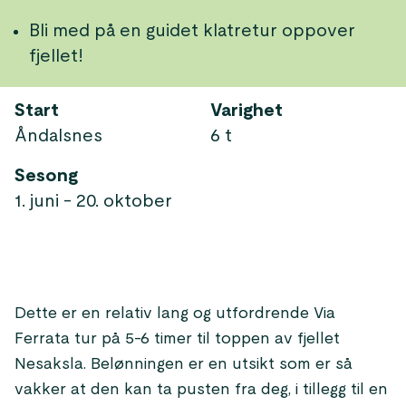
Bli med på en guidet klatretur oppover
fjellet!
Start
Varighet
Åndalsnes
6 t
Sesong
1. juni - 20. oktober
Dette er en relativ lang og utfordrende Via
Ferrata tur på 5-6 timer til toppen av fjellet
Nesaksla. Belønningen er en utsikt som er så
vakker at den kan ta pusten fra deg, i tillegg til en