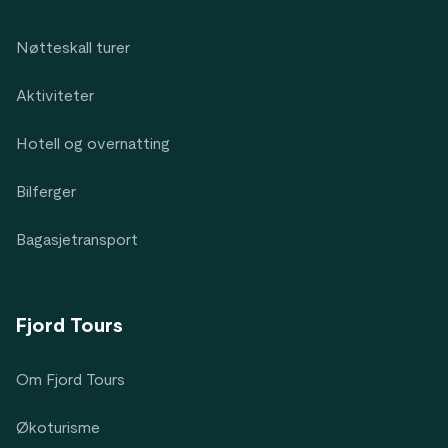
Nøtteskall turer
Aktiviteter
Hotell og overnatting
Bilferger
Bagasjetransport
Fjord Tours
Om Fjord Tours
Økoturisme