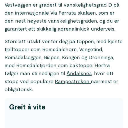
Vestveggen er gradert til vanskelighetsgrad D på
den internasjonale Via Ferrata skalaen, som er
den nest høyeste vanskelighetsgraden, og du er
garantert ett skikkelig adrenalinkick underveis.
Storslått utsikt venter deg på toppen, med kjente
fjelltopper som Romsdalshorn, Vengetind,
Romsdalseggen, Bispen, Kongen og Dronninga,
med Romsdalsfjorden som bakteppe. Herfra
følger man sti ned igjen til
Åndalsnes
, hvor ett
stopp ved populære
Rampestreken
nærmest er
obligatorisk.
Greit å vite