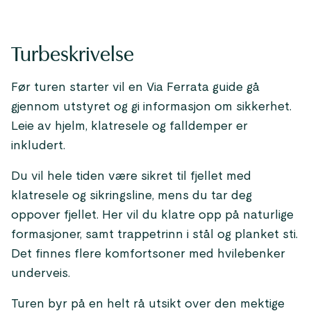
Turbeskrivelse
Før turen starter vil en Via Ferrata guide gå
gjennom utstyret og gi informasjon om sikkerhet.
Leie av hjelm, klatresele og falldemper er
inkludert.
Du vil hele tiden være sikret til fjellet med
klatresele og sikringsline, mens du tar deg
oppover fjellet. Her vil du klatre opp på naturlige
formasjoner, samt trappetrinn i stål og planket sti.
Det finnes flere komfortsoner med hvilebenker
underveis.
Turen byr på en helt rå utsikt over den mektige