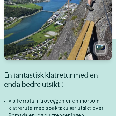
+
5
En fantastisk klatretur med en
enda bedre utsikt !
Via Ferrata Introveggen er en morsom
klatrerute med spektakulær utsikt over
Romsdalen, og du trenger ingen