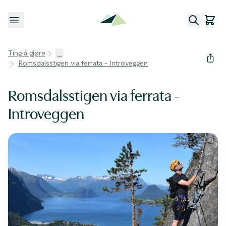
Åpne meny
Ting å gjøre
...
Romsdalsstigen via ferrata - Introveggen
Romsdalsstigen via ferrata -
Introveggen