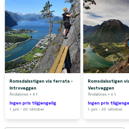
Romsdalsstigen via ferrata -
Romsdalsstigen via
Introveggen
Vestveggen
Åndalsnes
• 4 t
Åndalsnes
• 6 t
Ingen pris tilgjengelig
Ingen pris tilgjenge
1. juni - 20. oktober
1. juni - 20. oktober