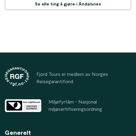
Se alle ting å gjøre i Åndalsnes
Footer
Fjord Tours er medlem av Norges
Reisegarantifond.
Miljøfyrtårn - Nasjonal
miljøsertifiseringsordning.
Generelt