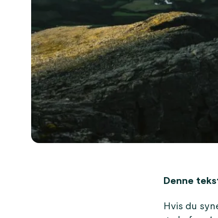
Denne tekste
Hvis du syne