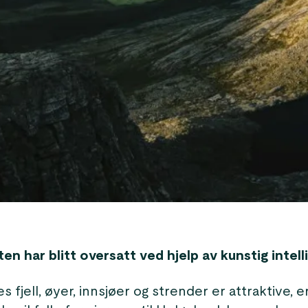
n har blitt oversatt ved hjelp av kunstig intell
s fjell, øyer, innsjøer og strender er attraktive, 