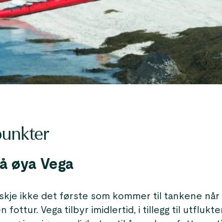
unkter
å øya Vega
skje ikke det første som kommer til tankene når
 fottur. Vega tilbyr imidlertid, i tillegg til utflukter