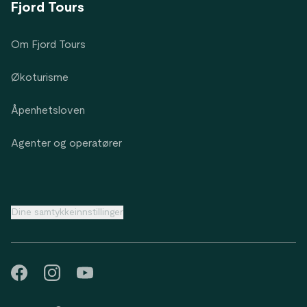
Fjord Tours
Om Fjord Tours
Økoturisme
Åpenhetsloven
Agenter og operatører
Dine samtykkeinnstillinger