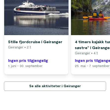
Stille fjordcruise i Geiranger
4 timers kajakk tur
Geiranger
• 2 t
søstre" i Geirange
Geiranger
• 4 t
Ingen pris tilgjengelig
Ingen pris tilgjenge
1. juni - 30. september
25. mai - 7. september
Se alle aktiviteter i Geiranger