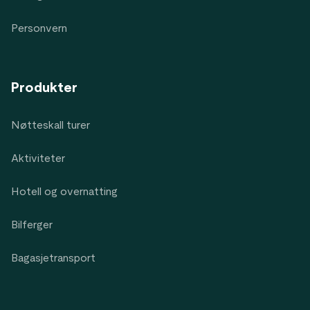
Personvern
Produkter
Nøtteskall turer
Aktiviteter
Hotell og overnatting
Bilferger
Bagasjetransport