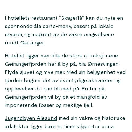
I hotellets restaurant "Skageflå" kan du nyte en
spennende ála carte-meny, basert på lokale
råvarer, og inspirert av de vakre omgivelsene
rundt
Geiranger
.
Hotellet ligger nær alle de store attraksjonene
Geirangerfjorden har å by på, bla Ørnesvingen,
Flydalsjuvet og mye mer. Med sin beliggenhet ved
fjorden bugner det av eventyrlige aktiviteter og
opplevelser du kan bli med på. En tur på
Geirangerfjorden
vil by på et mangfold av
imponerende fosser og mektige fjell.
Jugendbyen Ålesund
med sin vakre og historiske
arkitektur ligger bare to timers kjøretur unna.