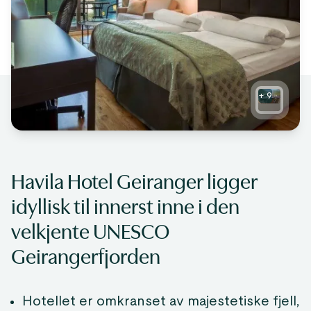
+
9
Havila Hotel Geiranger ligger
idyllisk til innerst inne i den
velkjente UNESCO
Geirangerfjorden
Hotellet er omkranset av majestetiske fjell,