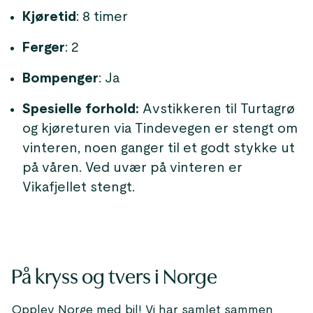
Kjøretid
: 8 timer
Ferger
: 2
Bompenger
: Ja
Spesielle forhold:
Avstikkeren til Turtagrø
og kjøreturen via Tindevegen er stengt om
vinteren, noen ganger til et godt stykke ut
på våren. Ved uvær på vinteren er
Vikafjellet stengt.
På kryss og tvers i Norge
Opplev Norge med bil! Vi har samlet sammen