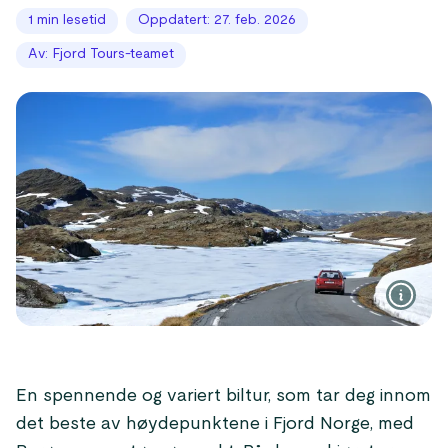
1 min lesetid
Oppdatert: 27. feb. 2026
Av: Fjord Tours-teamet
En spennende og variert biltur, som tar deg innom
det beste av høydepunktene i Fjord Norge, med