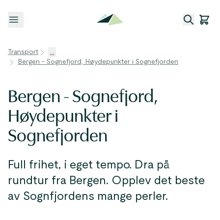
Åpne meny
Transport
...
Bergen - Sognefjord, Høydepunkter i Sognefjorden
Bergen - Sognefjord,
Høydepunkter i
Sognefjorden
Full frihet, i eget tempo. Dra på
rundtur fra Bergen. Opplev det beste
av Sognfjordens mange perler.