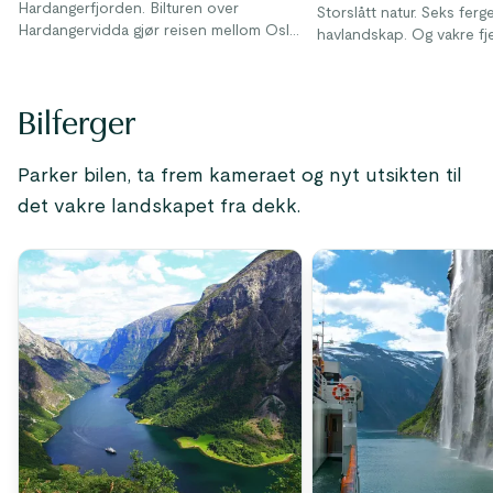
Hardangerfjorden. Bilturen over
Storslått natur. Seks ferge
Hardangervidda gjør reisen mellom Oslo
havlandskap. Og vakre fjel
og Bergen til en naturopplevelse.
Bilferger
Parker bilen, ta frem kameraet og nyt utsikten til
det vakre landskapet fra dekk.