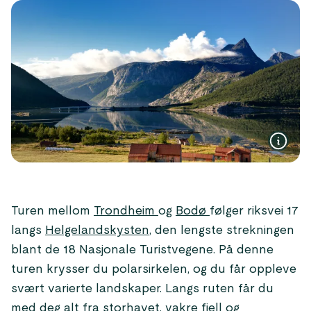
Turen mellom
Trondheim
og
Bodø
følger riksvei 17
langs
Helgelandskysten
, den lengste strekningen
blant de 18 Nasjonale Turistvegene. På denne
turen krysser du polarsirkelen, og du får oppleve
svært varierte landskaper. Langs ruten får du
med deg alt fra storhavet, vakre fjell og