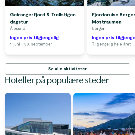
Geirangerfjord & Trollstigen
Fjordcruise Bergen
dagstur
Mostraumen
Ålesund
Bergen
Ingen pris tilgjengelig
Ingen pris tilgjenge
1. juni - 30. september
Tilgjengelig hele året
Se alle aktiviteter
Hoteller på populære steder