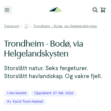
Åpne meny
Transport
...
Trondheim - Bodø, via Helgelandskysten
Trondheim - Bodø, via
Helgelandskysten
Storslått natur. Seks fergeturer.
Storslått havlandskap. Og vakre fjell.
1 min lesetid
Oppdatert: 27. feb. 2026
Av: Fjord Tours-teamet