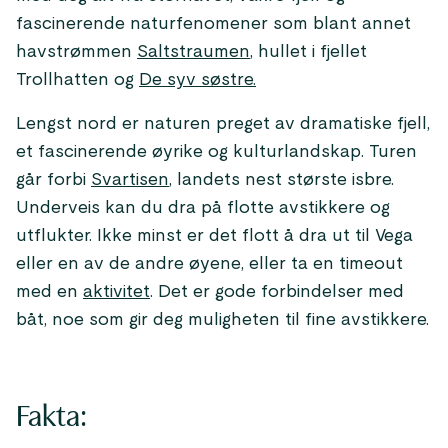
fascinerende naturfenomener som blant annet
havstrømmen
Saltstraumen
, hullet i fjellet
Trollhatten og
De syv søstre.
Lengst nord er naturen preget av dramatiske fjell,
et fascinerende øyrike og kulturlandskap. Turen
går forbi
Svartisen
, landets nest største isbre.
Underveis kan du dra på flotte avstikkere og
utflukter. Ikke minst er det flott å dra ut til Vega
eller en av de andre øyene, eller ta en timeout
med en
aktivitet
. Det er gode forbindelser med
båt, noe som gir deg muligheten til fine avstikkere.
Fakta: