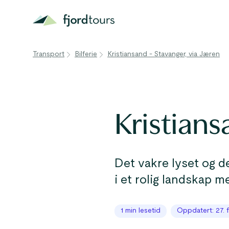
Transport
Bilferie
Kristiansand - Stavanger, via Jæren
Kristians
Det vakre lyset og d
i et rolig landskap m
1 min lesetid
Oppdatert: 27. 