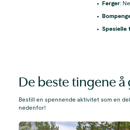
Ferger
: Ne
Bompeng
Spesielle 
De beste tingene å 
Bestill en spennende aktivitet som en del
nedenfor!