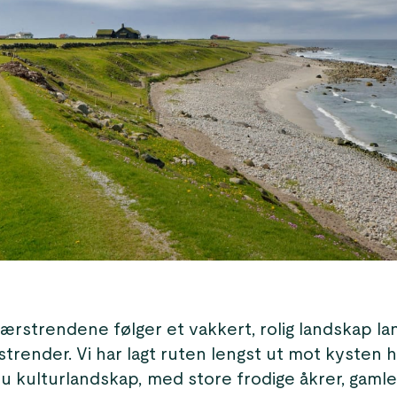
jærstrendene følger et vakkert, rolig landskap la
strender. Vi har lagt ruten lengst ut mot kysten h
du kulturlandskap, med store frodige åkrer, gaml