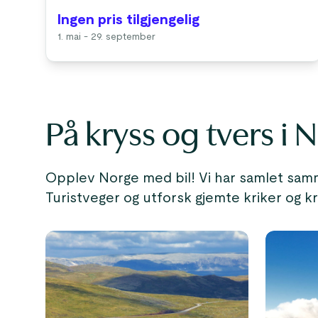
Ingen pris tilgjengelig
1. mai - 29. september
På kryss og tvers i 
Opplev Norge med bil! Vi har samlet sam
Turistveger og utforsk gjemte kriker og k