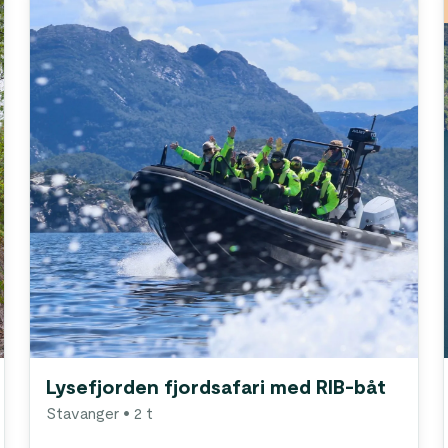
Lysefjorden fjordsafari med RIB-båt
Stavanger
• 2 t