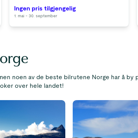
Ingen pris tilgjengelig
1. mai - 30. september
Norge
men noen av de beste bilrutene Norge har å by p
roker over hele landet!