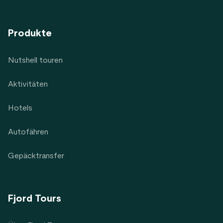
Produkte
Nutshell touren
Aktivitäten
Hotels
Autofähren
Gepäcktransfer
Fjord Tours