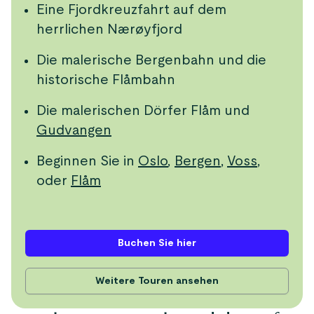
Eine Fjordkreuzfahrt auf dem
herrlichen Nærøyfjord
Die malerische Bergenbahn und die
historische Flåmbahn
Die malerischen Dörfer Flåm und
Gudvangen
Beginnen Sie in
Oslo
,
Bergen
,
Voss
,
oder
Flåm
Buchen Sie hier
Weitere Touren ansehen