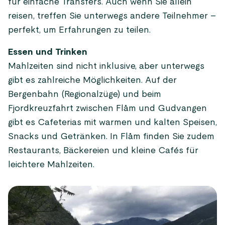
für einfache Transfers. Auch wenn Sie allein
reisen, treffen Sie unterwegs andere Teilnehmer –
perfekt, um Erfahrungen zu teilen.
Essen und Trinken
Mahlzeiten sind nicht inklusive, aber unterwegs
gibt es zahlreiche Möglichkeiten. Auf der
Bergenbahn (Regionalzüge) und beim
Fjordkreuzfahrt zwischen Flåm und Gudvangen
gibt es Cafeterias mit warmen und kalten Speisen,
Snacks und Getränken. In Flåm finden Sie zudem
Restaurants, Bäckereien und kleine Cafés für
leichtere Mahlzeiten.