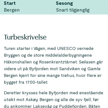
Start
Sesong
Bergen
Snart tilgjenglig
Turbeskrivelse
Turen starter i Vågen, med UNESCO vernede
Bryggen og de store middelalderbygningene
Håkonshallen og Rosenkrantztårnet. Seilasen går
videre ut på Byfjorden mot Sandviken og Gamle
Bergen kjent for sine mange trehus, hvor flere er
bygget fra 1700-tallet.
Deretter krysses hele Byfjorden med enestående
utsikt mot Askøy, Bergen og alle de syv fjell, før
du ankommer Laksevåg og Puddefjorden. Båten