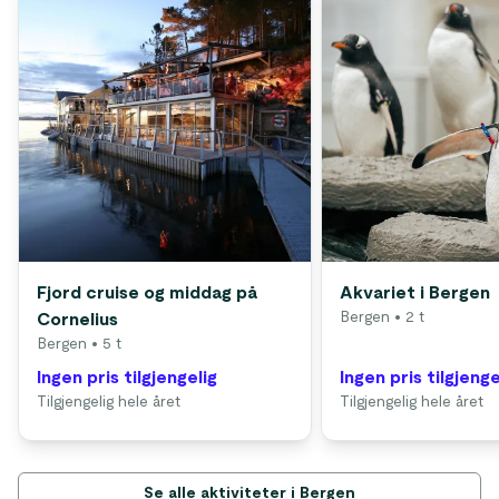
Fjord cruise og middag på
Akvariet i Bergen
Bergen
• 2 t
Cornelius
Bergen
• 5 t
Ingen pris tilgjengelig
Ingen pris tilgjenge
Tilgjengelig hele året
Tilgjengelig hele året
Se alle aktiviteter i Bergen