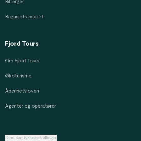
Bilferger
Bagasjetransport
Fjord Tours
Om Fjord Tours
Økoturisme
Åpenhetsloven
Agenter og operatører
Dine samtykkeinnstillinger