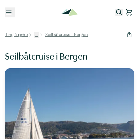
Åpne meny
Ting å gjøre
...
Seilbåtcruise i Bergen
Seilbåtcruise i Bergen