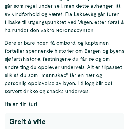
går som regel under seil, men dette avhenger litt
av vindforhold og været. Fra Laksevåg går turen
tilbake til utgangspunktet ved Vågen, etter først å
ha rundet den vakre Nordnespynten.
Dere er bare noen få ombord, og kapteinen
forteller spennende historier om Bergen og byens
sjøfartshistorie, festningene du får se og om
andre ting du opplever underveis. Alt er tilpasset
slik at du som "mannskap" får en nær og
personlig opplevelse av byen. I tillegg blir det
servert drikke og snacks underveis.
Ha en fin tur!
Greit å vite