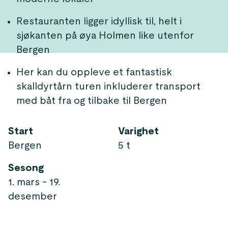
Restauranten ligger idyllisk til, helt i
sjøkanten på øya Holmen like utenfor
Bergen
Her kan du oppleve et fantastisk
skalldyrtårn turen inkluderer transport
med båt fra og tilbake til Bergen
Start
Varighet
Bergen
5 t
Sesong
1. mars - 19.
desember