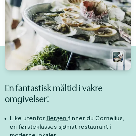
+
5
En fantastisk måltid i vakre
omgivelser!
Like utenfor
Bergen
finner du Cornelius,
en førsteklasses sjømat restaurant i
moderne lokaler