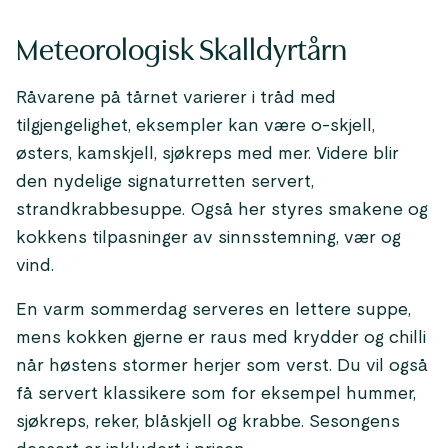
Meteorologisk Skalldyrtårn
Råvarene på tårnet varierer i tråd med
tilgjengelighet, eksempler kan være o-skjell,
østers, kamskjell, sjøkreps med mer. Videre blir
den nydelige signaturretten servert,
strandkrabbesuppe. Også her styres smakene og
kokkens tilpasninger av sinnsstemning, vær og
vind.
En varm sommerdag serveres en lettere suppe,
mens kokken gjerne er raus med krydder og chilli
når høstens stormer herjer som verst. Du vil også
få servert klassikere som for eksempel hummer,
sjøkreps, reker, blåskjell og krabbe. Sesongens