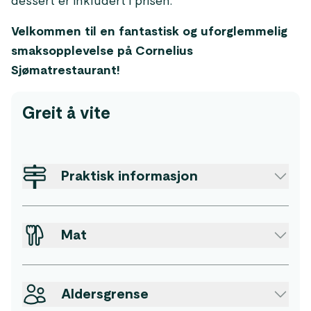
dessert er inkludert i prisen.
Velkommen til en fantastisk og uforglemmelig
smaksopplevelse på Cornelius
Sjømatrestaurant!
Greit å vite
Praktisk informasjon
Mat
Aldersgrense