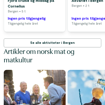
Fjord cruise og middag på
Akvariet i Bergen
Bergen
• 2 t
Cornelius
Bergen
• 5 t
Ingen pris tilgjengelig
Ingen pris tilgjenge
Tilgjengelig hele året
Tilgjengelig hele året
Se alle aktiviteter i Bergen
Artikler om norsk mat og
matkultur