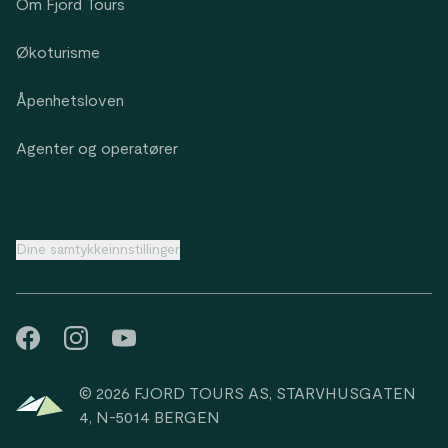
Om Fjord Tours
Økoturisme
Åpenhetsloven
Agenter og operatører
Dine samtykkeinnstillinger
© 2026 FJORD TOURS AS, STARVHUSGATEN
4, N-5014 BERGEN