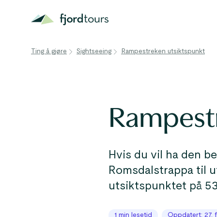
Ting å gjøre
Sightseeing
Rampestreken utsiktspunkt
Rampestr
Hvis du vil ha den b
Romsdalstrappa til 
utsiktspunktet på 53
1 min lesetid
Oppdatert: 27. 