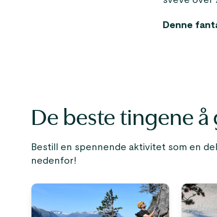
sveve over 
Denne fanta
De beste tingene å 
Bestill en spennende aktivitet som en del
nedenfor!