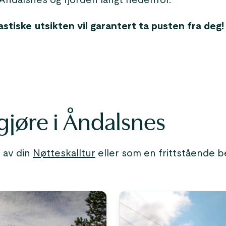
Åndalsnes og fjorden langt nedenfor.
stiske utsikten vil garantert ta pusten fra deg!
gjøre i Åndalsnes
 av din
Nøtteskalltur
eller som en frittstående be