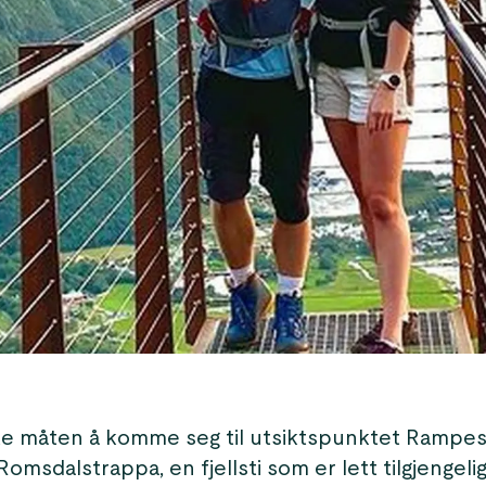
e måten å komme seg til utsiktspunktet Rampe
Romsdalstrappa, en fjellsti som er lett tilgjengelig