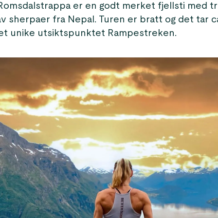
 Romsdalstrappa er en godt merket fjellsti med 
v sherpaer fra Nepal. Turen er bratt og det tar ca
et unike utsiktspunktet Rampestreken.