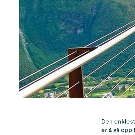
Den enklest
er å gå opp 