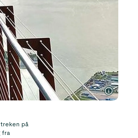
streken på
 fra