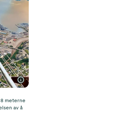
e 8 meterne
elsen av å