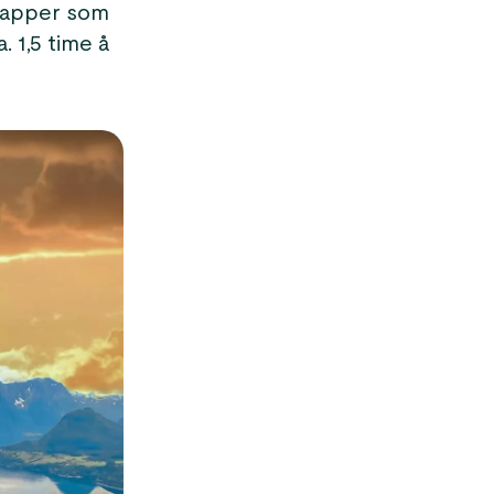
trapper som
. 1,5 time å