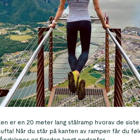
n er en 20 meter lang stålramp hvorav de sist
i lufta! Når du står på kanten av rampen får du føl