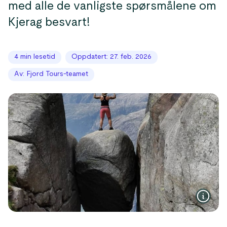
med alle de vanligste spørsmålene om
Kjerag besvart!
4 min lesetid
Oppdatert: 27. feb. 2026
Av: Fjord Tours-teamet