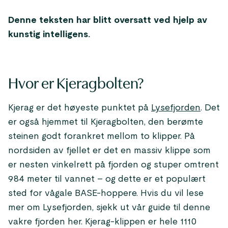
Denne teksten har blitt oversatt ved hjelp av
kunstig intelligens.
Hvor er Kjeragbolten?
Kjerag er det høyeste punktet på
Lysefjorden
. Det
er også hjemmet til Kjeragbolten, den berømte
steinen godt forankret mellom to klipper. På
nordsiden av fjellet er det en massiv klippe som
er nesten vinkelrett på fjorden og stuper omtrent
984 meter til vannet – og dette er et populært
sted for vågale BASE-hoppere. Hvis du vil lese
mer om Lysefjorden, sjekk ut vår guide til denne
vakre fjorden her. Kjerag-klippen er hele 1110