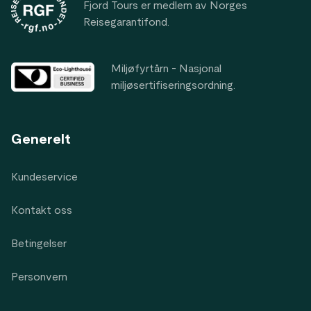
Fjord Tours er medlem av Norges
Reisegarantifond.
Miljøfyrtårn - Nasjonal
miljøsertifiseringsordning.
Generelt
Kundeservice
Kontakt oss
Betingelser
Personvern