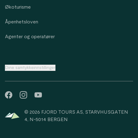
Økoturisme
Åpenhetsloven
Agenter og operatører
Dine samtykkeinnstillinger
© 2026 FJORD TOURS AS, STARVHUSGATEN
4, N-5014 BERGEN