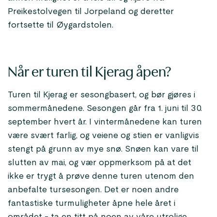
Preikestolvegen til Jorpeland og deretter
fortsette til Øygardstolen.
Når er turen til Kjerag åpen?
Turen til Kjerag er sesongbasert, og bør gjøres i
sommermånedene. Sesongen går fra 1. juni til 30.
september hvert år. I vintermånedene kan turen
være svært farlig, og veiene og stien er vanligvis
stengt på grunn av mye snø. Snøen kan vare til
slutten av mai, og vær oppmerksom på at det
ikke er trygt å prøve denne turen utenom den
anbefalte tursesongen. Det er noen andre
fantastiske turmuligheter åpne hele året i