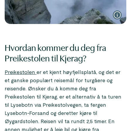
Hvordan kommer du deg fra
Preikestolen til Kjerag?
Preikestolen
er et kjent høyfjellsplatå, og det er
et ganske populært reisemål for turgåere og
reisende. Ønsker du å komme deg fra
Preikestolen til Kjerag, er et alternativ å ta turen
til Lysebotn via Preikestolvegen, ta fergen
Lysebotn-Forsand og deretter kjøre til
Øygardstolen. Reisen vil ta rundt 2,5 timer. En
annen mulighet er å leie bil og kjøre fra