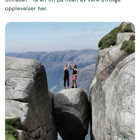
området - ta en titt på noen av våre utrolige
opplevelser her.