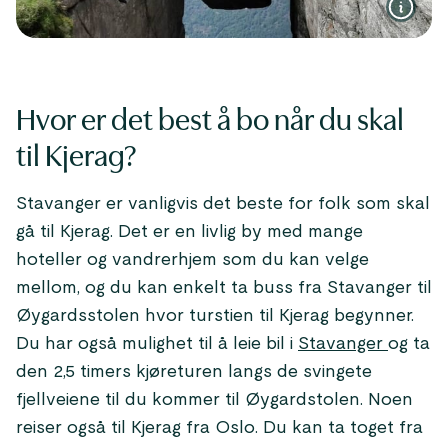
Hvor er det best å bo når du skal
til Kjerag?
Stavanger er vanligvis det beste for folk som skal
gå til Kjerag. Det er en livlig by med mange
hoteller og vandrerhjem som du kan velge
mellom, og du kan enkelt ta buss fra Stavanger til
Øygardsstolen hvor turstien til Kjerag begynner.
Du har også mulighet til å leie bil i
Stavanger
og ta
den 2,5 timers kjøreturen langs de svingete
fjellveiene til du kommer til Øygardstolen. Noen
reiser også til Kjerag fra Oslo. Du kan ta toget fra