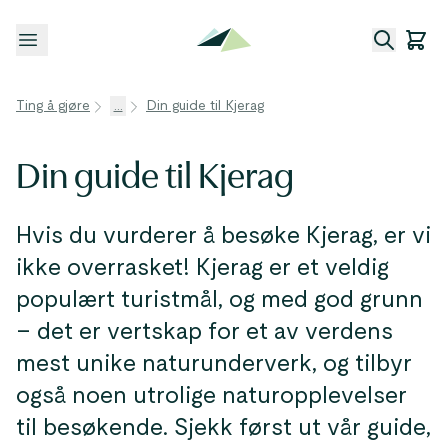
Åpne meny
Ting å gjøre
...
Din guide til Kjerag
Din guide til Kjerag
Hvis du vurderer å besøke Kjerag, er vi
ikke overrasket! Kjerag er et veldig
populært turistmål, og med god grunn
– det er vertskap for et av verdens
mest unike naturunderverk, og tilbyr
også noen utrolige naturopplevelser
til besøkende. Sjekk først ut vår guide,