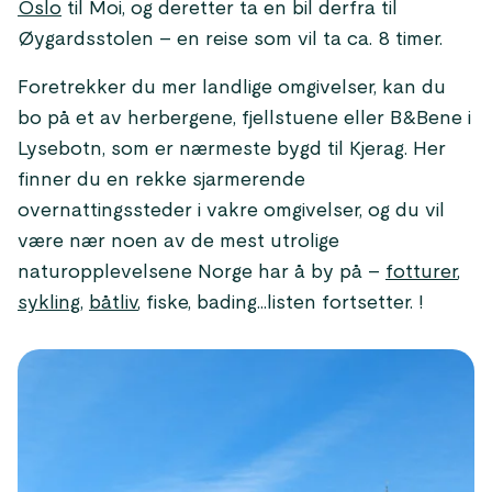
Oslo
til Moi, og deretter ta en bil derfra til
Øygardsstolen – en reise som vil ta ca. 8 timer.
Foretrekker du mer landlige omgivelser, kan du
bo på et av herbergene, fjellstuene eller B&Bene i
Lysebotn, som er nærmeste bygd til Kjerag. Her
finner du en rekke sjarmerende
overnattingssteder i vakre omgivelser, og du vil
være nær noen av de mest utrolige
naturopplevelsene Norge har å by på –
fotturer
,
sykling
,
båtliv
, fiske, bading...listen fortsetter. !