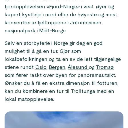
fjordopplevelsen «Fjord-Norge» i vest, øyer og
kupert kystlinje i nord eller de høyeste og mest
konsentrerte fjelltoppene i Jotunheimen
nasjonalpark i Midt-Norge.
Selv en storbyferie i Norge gir deg en god
mulighet til å gå en tur. Gjør som
lokalbefolkningen og ta en av de lett tilgjengelige
stiene rundt
Oslo
,
Bergen
,
Ålesund
og
Tromsø
som fører raskt over byen for panoramautsikt.
Ønsker du å få en ekstra dimensjon til fotturen,
kan du kombinere en tur til Trolltunga med en
lokal matopplevelse.