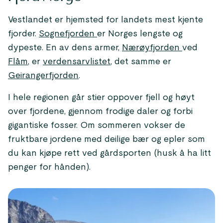
Vestlandet er hjemsted for landets mest kjente
fjorder.
Sognefjorden
er Norges lengste og
dypeste. En av dens armer,
Nærøyfjorden
ved
Flåm
, er
verdensarvlistet
, det samme er
Geirangerfjorden
.
I hele regionen går stier oppover fjell og høyt
over fjordene, gjennom frodige daler og forbi
gigantiske fosser. Om sommeren vokser de
fruktbare jordene med deilige bær og epler som
du kan kjøpe rett ved gårdsporten (husk å ha litt
penger for hånden).