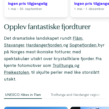
Ingen pris tilgjengelig
Ingen pris tilgjenge
1. mai - 30. september
1. mai - 1. desember
Opplev fantastiske fjordturer
Det dramatiske landskapet rundt
Flåm
,
Stavanger
,
Hardangerfjorden
og
Sognefjorden
byr
på Norges mest ikoniske fotturer, med
spektakulær utsikt over krystallklare fjorder. Fra
kjente fotomotiver som
Trolltunga
og
Preikestolen
, til skjulte perler med like storslått
utsikt.
UNESCO Hikes in Flam
Trolltunga and Hardanger region