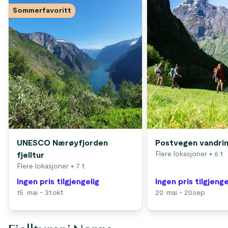
Sommerfavoritt
UNESCO Nærøyfjorden
Postvegen vandri
Flere lokasjoner
• 6 t
fjelltur
Flere lokasjoner
• 7 t
Ingen pris tilgjengelig
Ingen pris tilgjenge
15. mai - 31.okt
20. mai - 20.sep