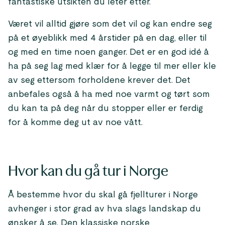
fantastiske utsikten du leter etter.
Været vil alltid gjøre som det vil og kan endre seg
på et øyeblikk med 4 årstider på en dag, eller til
og med en time noen ganger. Det er en god idé å
ha på seg lag med klær for å legge til mer eller kle
av seg ettersom forholdene krever det. Det
anbefales også å ha med noe varmt og tørt som
du kan ta på deg når du stopper eller er ferdig
for å komme deg ut av noe vått.
Hvor kan du gå tur i Norge
Å bestemme hvor du skal gå fjellturer i Norge
avhenger i stor grad av hva slags landskap du
ønsker å se. Den klassiske norske