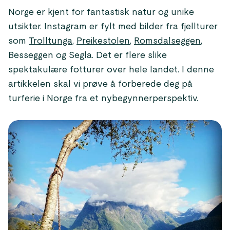
Norge er kjent for fantastisk natur og unike
utsikter. Instagram er fylt med bilder fra fjellturer
som
Trolltunga
,
Preikestolen
,
Romsdalseggen
,
Besseggen og Segla. Det er flere slike
spektakulære fotturer over hele landet. I denne
artikkelen skal vi prøve å forberede deg på
turferie i Norge fra et nybegynnerperspektiv.