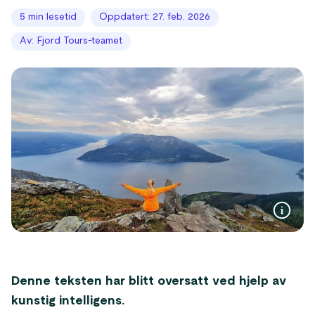
5 min lesetid
Oppdatert: 27. feb. 2026
Av: Fjord Tours-teamet
Denne teksten har blitt oversatt ved hjelp av
kunstig intelligens.