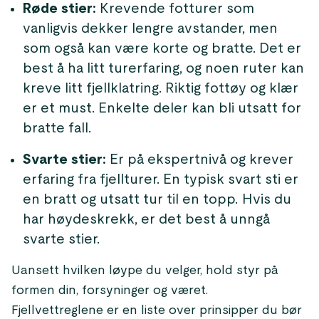
Røde stier:
Krevende fotturer som
vanligvis dekker lengre avstander, men
som også kan være korte og bratte. Det er
best å ha litt turerfaring, og noen ruter kan
kreve litt fjellklatring. Riktig fottøy og klær
er et must. Enkelte deler kan bli utsatt for
bratte fall.
Svarte stier:
Er på ekspertnivå og krever
erfaring fra fjellturer. En typisk svart sti er
en bratt og utsatt tur til en topp. Hvis du
har høydeskrekk, er det best å unngå
svarte stier.
Uansett hvilken løype du velger, hold styr på
formen din, forsyninger og været.
Fjellvettreglene er en liste over prinsipper du bør