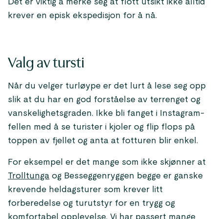
Det er viktig å merke seg at flott utsikt ikke alltid
krever en episk ekspedisjon for å nå.
Valg av tursti
Når du velger turløype er det lurt å lese seg opp
slik at du har en god forståelse av terrenget og
vanskelighetsgraden. Ikke bli fanget i Instagram-
fellen med å se turister i kjoler og flip flops på
toppen av fjellet og anta at fotturen blir enkel.
For eksempel er det mange som ikke skjønner at
Trolltunga
og Besseggenryggen begge er ganske
krevende heldagsturer som krever litt
forberedelse og turutstyr for en trygg og
komfortabel opplevelse. Vi har passert mange