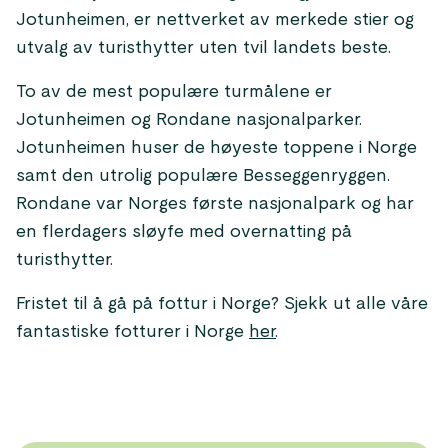
Jotunheimen, er nettverket av merkede stier og
utvalg av turisthytter uten tvil landets beste.
To av de mest populære turmålene er
Jotunheimen og Rondane nasjonalparker.
Jotunheimen huser de høyeste toppene i Norge
samt den utrolig populære Besseggenryggen.
Rondane var Norges første nasjonalpark og har
en flerdagers sløyfe med overnatting på
turisthytter.
Fristet til å gå på fottur i Norge? Sjekk ut alle våre
fantastiske fotturer i Norge
her
.