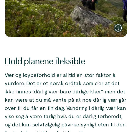
Hold planene fleksible
Vær og løypeforhold er alltid en stor faktor å
vurdere. Det er et norsk ordtak som sier at det
ikke finnes "dårlig vær, bare dårlige klær", men det
kan være at du må vente på at noe dårlig vær går
over til du får en fin dag. Vandring i dårlig vær kan
vise seg å være farlig hvis du er dårlig forberedt,
og det kan selvfølgelig påvirke synligheten til den