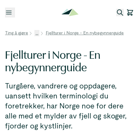
Åpne meny
Ting å gjøre
...
Fjellturer i Norge - En nybegynnerguide
Fjellturer i Norge - En
nybegynnerguide
Turgåere, vandrere og oppdagere,
uansett hvilken terminologi du
foretrekker, har Norge noe for dere
alle med et mylder av fjell og skoger,
fjorder og kystlinjer.