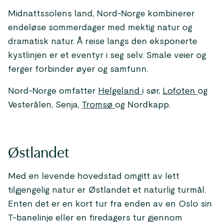
Midnattssolens land, Nord-Norge kombinerer
endeløse sommerdager med mektig natur og
dramatisk natur. Å reise langs den eksponerte
kystlinjen er et eventyr i seg selv. Smale veier og
ferger forbinder øyer og samfunn.
Nord-Norge omfatter
Helgeland
i sør,
Lofoten
og
Vesterålen, Senja,
Tromsø
og Nordkapp.
Østlandet
Med en levende hovedstad omgitt av lett
tilgjengelig natur er Østlandet et naturlig turmål.
Enten det er en kort tur fra enden av en Oslo sin
T-banelinje eller en firedagers tur gjennom