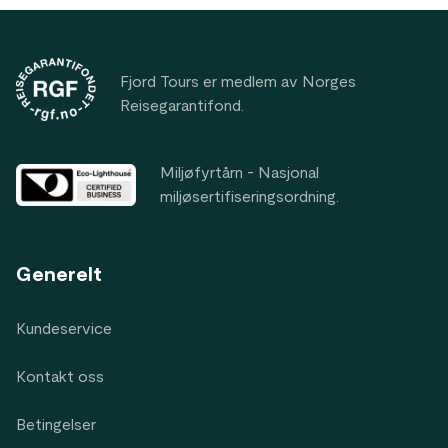
Footer
Fjord Tours er medlem av Norges
Reisegarantifond.
Miljøfyrtårn - Nasjonal
miljøsertifiseringsordning.
Generelt
Kundeservice
Kontakt oss
Betingelser