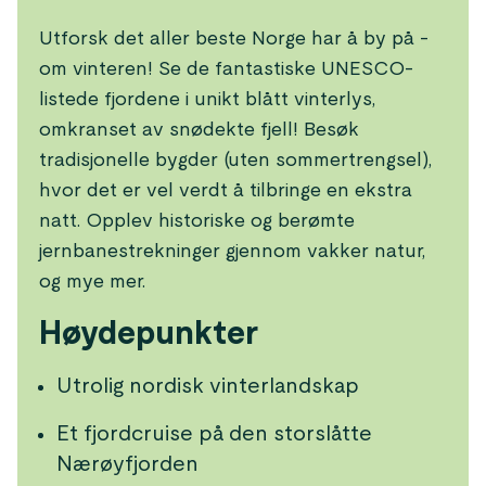
Utforsk det aller beste Norge har å by på -
om vinteren! Se de fantastiske UNESCO-
listede fjordene i unikt blått vinterlys,
omkranset av snødekte fjell! Besøk
tradisjonelle bygder (uten sommertrengsel),
hvor det er vel verdt å tilbringe en ekstra
natt. Opplev historiske og berømte
jernbanestrekninger gjennom vakker natur,
og mye mer.
Høydepunkter
Utrolig nordisk vinterlandskap
Et fjordcruise på den storslåtte
Nærøyfjorden