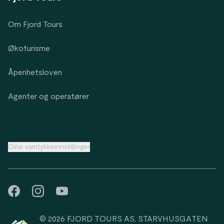
Om Fjord Tours
Økoturisme
Åpenhetsloven
Agenter og operatører
Dine samtykkeinnstillinger
© 2026 FJORD TOURS AS, STARVHUSGATEN