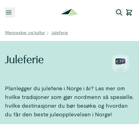
Åpne meny
Mennesker og kultur
Juleferie
Juleferie
+
7
Planlegger du juleferie i Norge i år? Les mer om
hvilke tradisjoner som gjør nordmenn så spesielle,
hvilke destinasjoner du bør besøke, og hvordan
du får den beste juleopplevelsen i Norge!