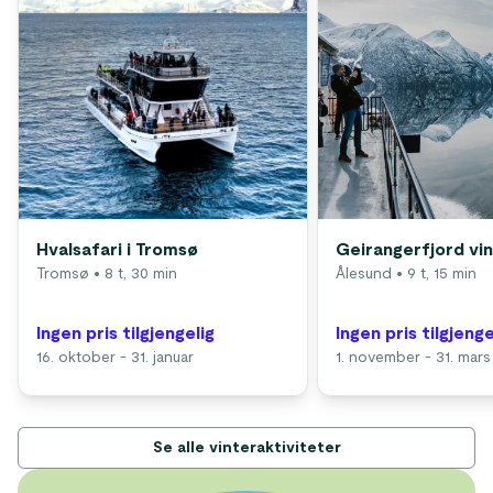
Hvalsafari i Tromsø
Geirangerfjord vi
Tromsø
• 8 t, 30 min
Ålesund
• 9 t, 15 min
Ingen pris tilgjengelig
Ingen pris tilgjenge
16. oktober - 31. januar
1. november - 31. mars
Se alle vinteraktiviteter