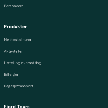
Personvern
Produkter
Nøtteskall turer
Aktiviteter
Hotell og overnatting
Bilferger
Bagasjetransport
Fjord Tours