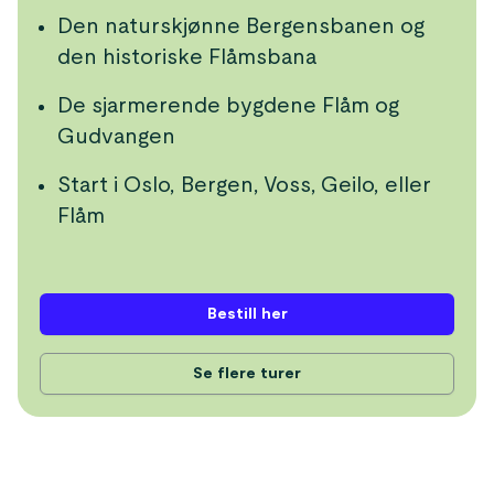
Den naturskjønne Bergensbanen og
den historiske Flåmsbana
De sjarmerende bygdene Flåm og
Gudvangen
Start i Oslo, Bergen, Voss, Geilo, eller
Flåm
Bestill her
Se flere turer