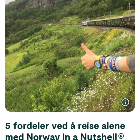
5 fordeler ved å reise alene
med Norway in a Nutshell®