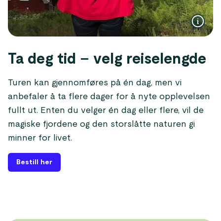
Ta deg tid – velg reiselengde
Turen kan gjennomføres på én dag, men vi
anbefaler å ta flere dager for å nyte opplevelsen
fullt ut. Enten du velger én dag eller flere, vil de
magiske fjordene og den storslåtte naturen gi
minner for livet.
Bestill her