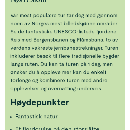
Vår mest populære tur tar deg med gjennom
noen av Norges mest billedskjønne områder.
Se de fantastiske UNESCO-listede fjordene.
Reis med
Bergensbanen
og
Flåmsbana
, to av
verdens vakreste jernbanestrekninger. Turen
inkluderer besøk til flere tradisjonelle bygder
langs ruten. Du kan ta turen på 1 dag, men
ønsker du å oppleve mer kan du enkelt
forlenge og kombinere turen med andre
opplevelser og overnatting underveis.
Høydepunkter
Fantastisk natur
Et fjordcruise på den storslåtte