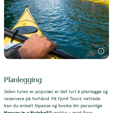
Planlegging
Siden turen er populær, er det lurt å planlegge og
reservere på forhånd. På Fjord Tours’ nettside
kan du enkelt tilpasse og booke din personlige