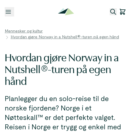
Åpne meny
Mennesker og kultur
Hvordan gjøre Norway in a Nutshell®-turen på egen hånd
Hvordan gjøre Norway in a
Nutshell®-turen på egen
hånd
Planlegger du en solo-reise til de
norske fjordene? Norge i et
Nøtteskall™ er det perfekte valget.
Reisen i Norge er trygg og enkel med