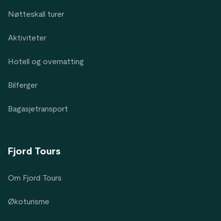
Nøtteskall turer
Aktiviteter
Hotell og overnatting
Bilferger
Bagasjetransport
Fjord Tours
Om Fjord Tours
Økoturisme