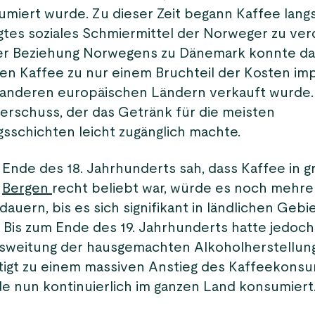
umiert wurde. Zu dieser Zeit begann Kaffee lang
gtes soziales Schmiermittel der Norweger zu ver
er Beziehung Norwegens zu Dänemark konnte da
n Kaffee zu nur einem Bruchteil der Kosten imp
 anderen europäischen Ländern verkauft wurde.
erschuss, der das Getränk für die meisten
sschichten leicht zugänglich machte.
Ende des 18. Jahrhunderts sah, dass Kaffee in 
e
Bergen
recht beliebt war, würde es noch mehre
auern, bis es sich signifikant in ländlichen Gebi
. Bis zum Ende des 19. Jahrhunderts hatte jedoch
sweitung der hausgemachten Alkoholherstellun
igt zu einem massiven Anstieg des Kaffeekonsu
e nun kontinuierlich im ganzen Land konsumiert