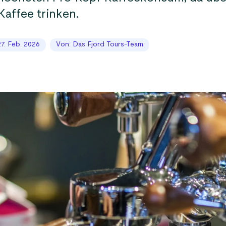
Kaffee trinken.
 27. Feb. 2026
Von: Das Fjord Tours-Team