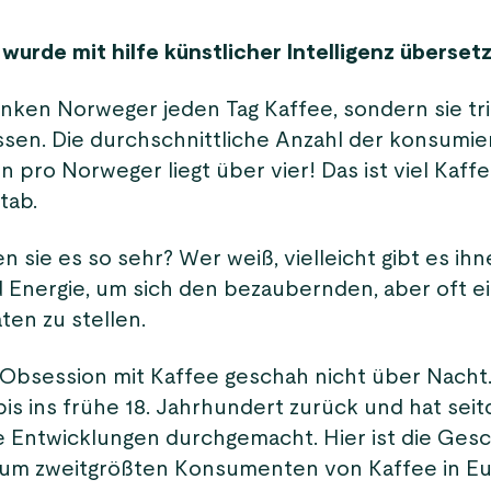
wurde mit hilfe künstlicher Intelligenz übersetz
rinken Norweger jeden Tag Kaffee, sondern sie t
sen. Die durchschnittliche Anzahl der konsumie
 pro Norweger liegt über vier! Das ist viel Kaff
tab.
 sie es so sehr? Wer weiß, vielleicht gibt es ih
 Energie, um sich den bezaubernden, aber oft ei
en zu stellen.
bsession mit Kaffee geschah nicht über Nacht. 
bis ins frühe 18. Jahrhundert zurück und hat sei
Entwicklungen durchgemacht. Hier ist die Gesch
um zweitgrößten Konsumenten von Kaffee in Eu