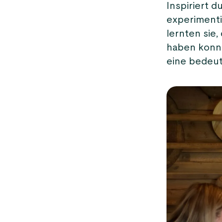
Inspiriert 
experimenti
lernten sie
haben konnt
eine bedeu