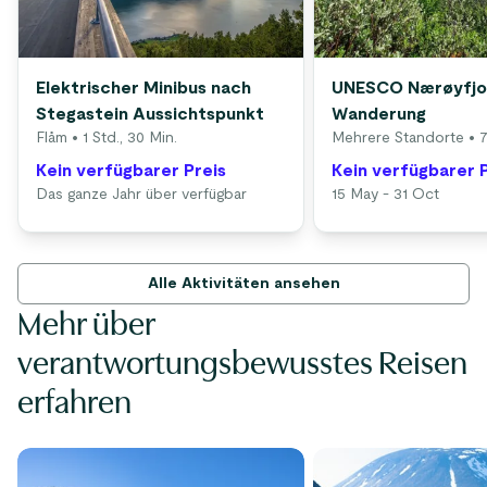
Elektrischer Minibus nach
UNESCO Nærøyfjo
Stegastein Aussichtspunkt
Wanderung
Flåm
• 1 Std., 30 Min.
Mehrere Standorte
• 7
Kein verfügbarer Preis
Kein verfügbarer 
Das ganze Jahr über verfügbar
15 May - 31 Oct
Alle Aktivitäten ansehen
Mehr über
verantwortungsbewusstes Reisen
erfahren