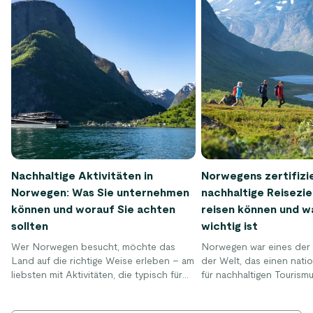
Nachhaltige Aktivitäten in
Norwegens zertifizi
Norwegen: Was Sie unternehmen
nachhaltige Reisezie
können und worauf Sie achten
reisen können und w
sollten
wichtig ist
Wer Norwegen besucht, möchte das
Norwegen war eines der
Land auf die richtige Weise erleben – am
der Welt, das einen nati
liebsten mit Aktivitäten, die typisch für
für nachhaltigen Tourismu
Norwegen sind. Im Folgenden finden Sie
Er wurde bereits 2013 ei
einige der klassischen Erlebnisse sowie