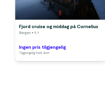
Fjord cruise og middag på Cornelius
Bergen
• 5 t
Ingen pris tilgjengelig
Tilgjengelig hele året