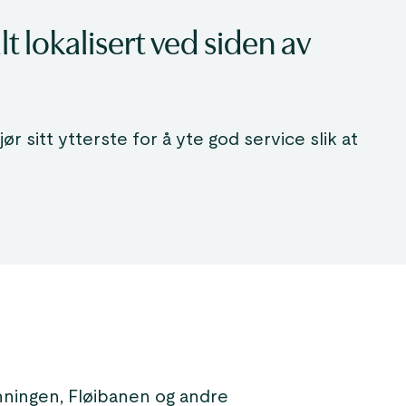
t lokalisert ved siden av
jør sitt ytterste for å yte god service slik at
enningen, Fløibanen og andre