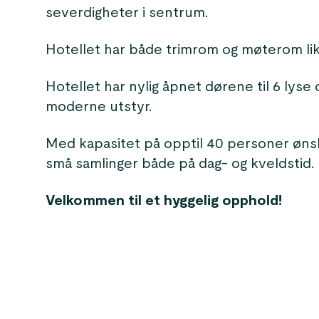
severdigheter i sentrum.
Hotellet har både trimrom og møterom lik
Hotellet har nylig åpnet dørene til 6 ly
moderne utstyr.
Med kapasitet på opptil 40 personer øns
små samlinger både på dag- og kveldstid.
Velkommen til et hyggelig opphold!