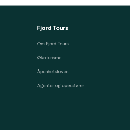
Fjord Tours
Om Fjord Tours
Økoturisme
Åpenhetsloven
Agenter og operatører