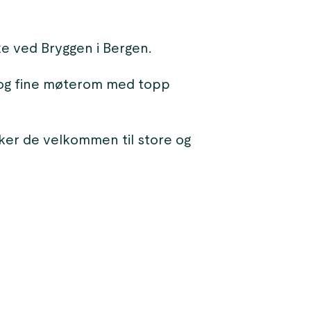
e ved Bryggen i Bergen.
se og fine møterom med topp
ker de velkommen til store og