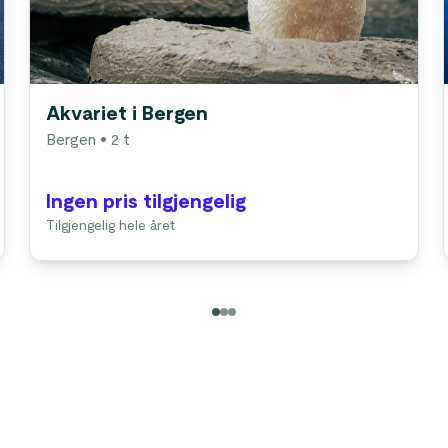
Akvariet i Bergen
Bergen
• 2 t
Ingen pris tilgjengelig
Tilgjengelig hele året