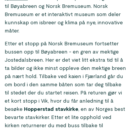
til Bøyabreen og Norsk Bremuseum. Norsk
Bremuseum er et interaktivt museum som deler
kunnskap om isbreer og klima på nye, innovative
måter.
Etter et stopp på Norsk Bremuseum fortsetter
bussen opp til Bøyabreen - en gren av mektige
Jostedalsbreen. Her er det viet litt ekstra tid til å
ta bilder og ikke minst oppleve den mektige breen
på nært hold. Tilbake ved kaien i Fjærland går du
om bord i den samme båten som tar deg tilbake
til stedet der du startet reisen. På returen gjør vi
et kort stopp i Vik, hvor du får anledning til å
besøke
Hopperstad stavkirke
, en av Norges best
bevarte stavkirker. Etter et lite opphold ved
kirken returnerer du med buss tilbake til