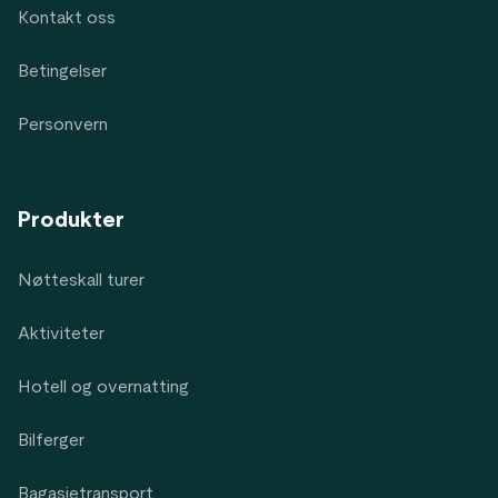
Kontakt oss
Betingelser
Personvern
Produkter
Nøtteskall turer
Aktiviteter
Hotell og overnatting
Bilferger
Bagasjetransport