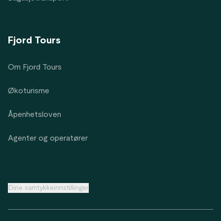
Fjord Tours
Om Fjord Tours
Økoturisme
Åpenhetsloven
Agenter og operatører
Dine samtykkeinnstillinger