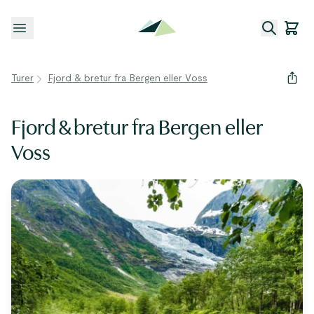
Åpne meny
Turer
Fjord & bretur fra Bergen eller Voss
Fjord & bretur fra Bergen eller
Voss