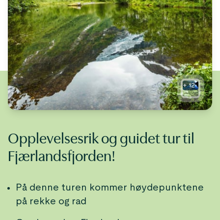
+
12
Opplevelsesrik og guidet tur til
Fjærlandsfjorden!
På denne turen kommer høydepunktene
på rekke og rad