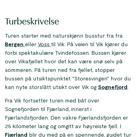
Turbeskrivelse
Turen starter med naturskjønn busstur fra fra
Bergen
eller
Voss
til Vik. På veien til Vik kjører du
forbi spektakulære Tvindefossen. Bussen kjører
over Vikafjellet hvor det kan være snø selv på
sommeren. På turen ned fra fjellet, stopper
bussen på utsiktspunktet "Storesvingen" hvor du
kan nyte storslått utsikt over Vik og
Sognefjord
.
Fra Vik fortsetter turen med båt over
Sognefjorden til Fjærland, innerst i
Fjærlandsfjorden. Den vakre Fjærlandsfjorden er
25 kilometer lang og omgitt av høyreiste fjell. I
Fjærland
blir du med på en spennende, guidet tur