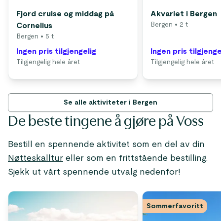
Fjord cruise og middag på
Akvariet i Bergen
Bergen
• 2 t
Cornelius
Bergen
• 5 t
Ingen pris tilgjengelig
Ingen pris tilgjenge
Tilgjengelig hele året
Tilgjengelig hele året
Se alle aktiviteter i Bergen
De beste tingene å gjøre på Voss
Bestill en spennende aktivitet som en del av din
Nøtteskalltur
eller som en frittstående bestilling.
Sjekk ut vårt spennende utvalg nedenfor!
Sommerfavoritt