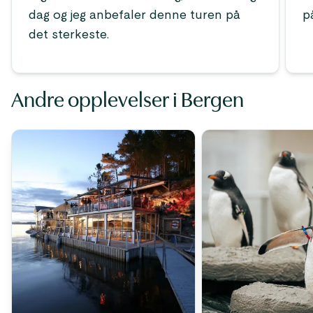
dag og jeg anbefaler denne turen på
p
det sterkeste.
Andre opplevelser i Bergen