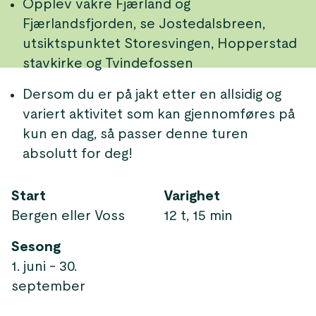
Opplev vakre Fjærland og
Fjærlandsfjorden, se Jostedalsbreen,
utsiktspunktet Storesvingen, Hopperstad
stavkirke og Tvindefossen
Dersom du er på jakt etter en allsidig og
variert aktivitet som kan gjennomføres på
kun en dag, så passer denne turen
absolutt for deg!
Start
Varighet
Bergen eller Voss
12 t, 15 min
Sesong
1. juni - 30.
september