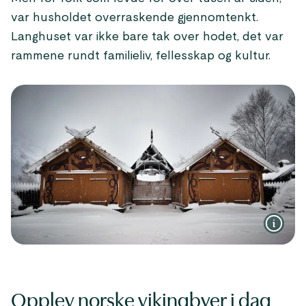
var husholdet overraskende gjennomtenkt.
Langhuset var ikke bare tak over hodet, det var
rammene rundt familieliv, fellesskap og kultur.
Opplev norske vikingbyer i dag