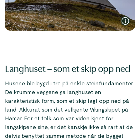
Langhuset – som et skip opp ned
Husene ble bygd i tre på enkle steinfundamenter.
De krumme veggene ga langhuset en
karakteristisk form, som et skip lagt opp ned på
land. Akkurat som det velkjente Vikingskipet på
Hamar. For et folk som var viden kjent for
langskipene sine, er det kanskje ikke så rart at de
delvis benyttet samme metode når de bygget