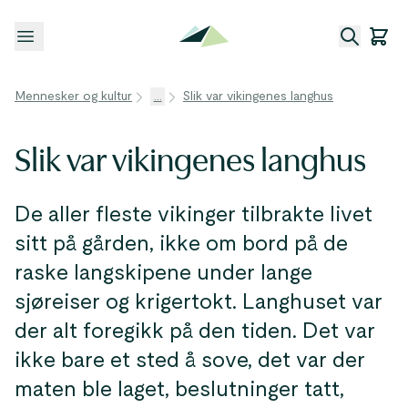
Åpne meny
Mennesker og kultur
...
Slik var vikingenes langhus
Slik var vikingenes langhus
De aller fleste vikinger tilbrakte livet
sitt på gården, ikke om bord på de
raske langskipene under lange
sjøreiser og krigertokt. Langhuset var
der alt foregikk på den tiden. Det var
ikke bare et sted å sove, det var der
maten ble laget, beslutninger tatt,