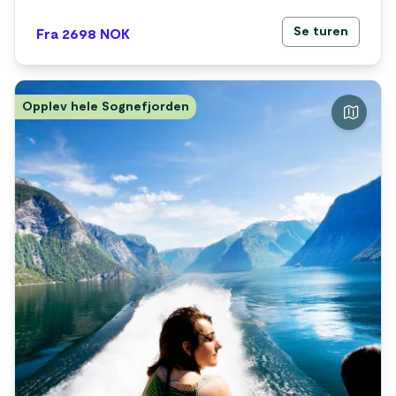
Se turen
Fra 2698
NOK
Opplev hele Sognefjorden