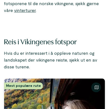
fotsporene til de norske vikingene, sjekk gjerne
våre
vinterturer
.
Reis i Vikingenes fotspor
Hvis du er interessert i å oppleve naturen og
landskapet der vikingene reiste, sjekk ut en av
disse turene.
Mest populære rute