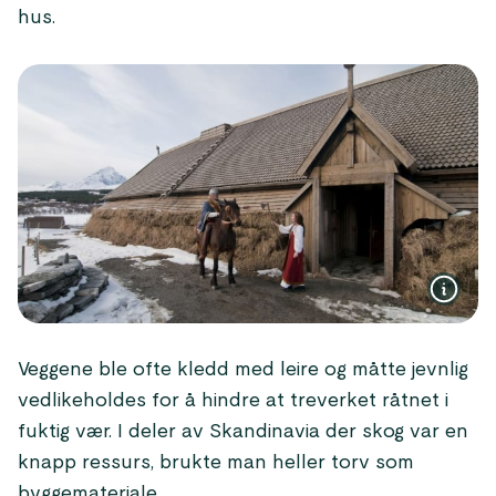
hus.
Veggene ble ofte kledd med leire og måtte jevnlig
vedlikeholdes for å hindre at treverket råtnet i
fuktig vær. I deler av Skandinavia der skog var en
knapp ressurs, brukte man heller torv som
byggemateriale.