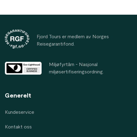
Footer
Fjord Tours er medlem av Norges
Reisegarantifond.
Miljøfyrtårn - Nasjonal
miljøsertifiseringsordning.
Generelt
Kundeservice
Kontakt oss