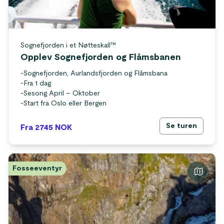
Sognefjorden i et Nøtteskall™
Opplev Sognefjorden og Flåmsbanen
-
Sognefjorden, Aurlandsfjorden og Flåmsbana
-
Fra 1 dag
-
Sesong April – Oktober
-
Start fra Oslo eller Bergen
Se turen
Fra 2745
NOK
Fosseeventyr