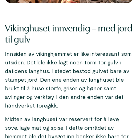
Vikinghuset innvendig – med jord
til gulv
Innsiden av vikinghjemmet er like interessant som
utsiden. Det ble ikke lagt noen form for gulv i
datidens langhus. I stedet bestod gulvet bare av
stampet jord. Den ene enden av langhuset ble
brukt til å huse storfe, griser og høner samt
avlinger og verktøy. I den andre enden var det
håndverket foregikk.
Midten av langhuset var reservert for å leve,
sove, lage mat og spise. I dette området av
hjemmet ble det bygget inn benker, ikke bare for