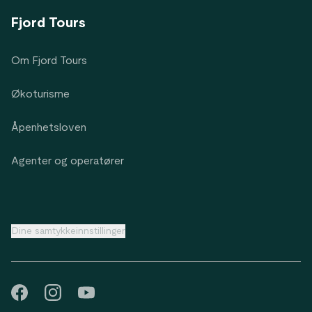
Fjord Tours
Om Fjord Tours
Økoturisme
Åpenhetsloven
Agenter og operatører
Dine samtykkeinnstillinger