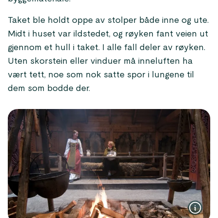
Taket ble holdt oppe av stolper både inne og ute.
Midt i huset var ildstedet, og røyken fant veien ut
gjennom et hull i taket. I alle fall deler av røyken.
Uten skorstein eller vinduer må inneluften ha
vært tett, noe som nok satte spor i lungene til
dem som bodde der.