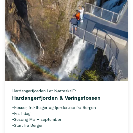
Hardangerfjorden i et Nøtteskall™
Hardangerfjorden & Vøringsfossen
-
Fosser, frukthager og fjordcruise fra Bergen
-
Fra 1 dag
-
Sesong Mai – september
-
Start fra Bergen