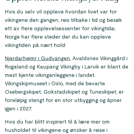
Hvis du selv vil oppleve hvordan livet var for
vikingene den gangen, reis tilbake i tid og besøk
ett av flere opplevelsessenter for vikingtida
;
.
Norge har flere steder der du kan oppleve
vikingtiden på nært hold:
Njardarheimr i Gudvangen
, Avaldsnes Vikinggård i
Rogaland og Kaupang Vikingby i Larvik er blant de
mest kjente vikinganleggene i landet.
Vikingskipmuseet i Oslo, med de bevarte
Osebergskipet, Gokstadskipet og Tuneskipet, er
foreløpig stengt for en stor utbygging og åpner
igjen i 2027.
Hvis du har blitt inspirert til å lære mer om
husholdet til vikingene og ønsker å reise i