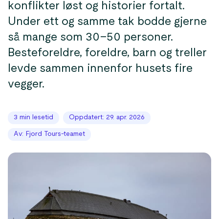
konflikter løst og historier fortalt.
Under ett og samme tak bodde gjerne
så mange som 30–50 personer.
Besteforeldre, foreldre, barn og treller
levde sammen innenfor husets fire
3 min lesetid
Oppdatert: 29. apr. 2026
Av: Fjord Tours-teamet