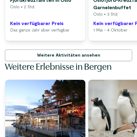
Fjordkreuzfahrten in Oslo
Oslofjord-Kreuzfa
Oslo
• 2 Std.
Garnelenbuffet
Oslo
• 3 Std.
Kein verfügbarer Preis
Kein verfügbarer 
Das ganze Jahr über verfügbar
1 Mai - 4 Oktober
Weitere Aktivitäten ansehen
Weitere Erlebnisse in Bergen