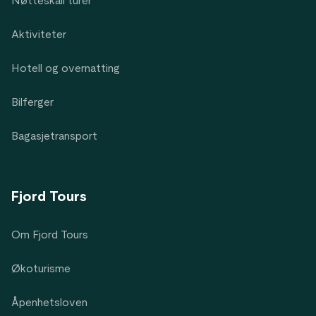
Nøtteskall turer
Aktiviteter
Hotell og overnatting
Bilferger
Bagasjetransport
Fjord Tours
Om Fjord Tours
Økoturisme
Åpenhetsloven