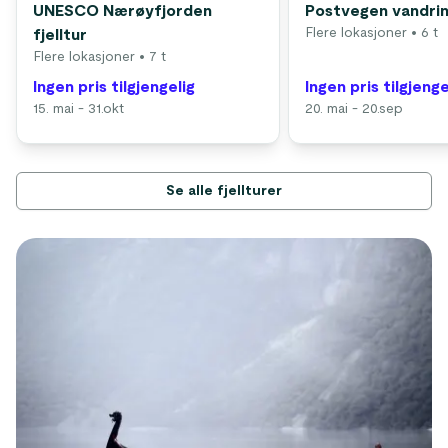
UNESCO Nærøyfjorden
Postvegen vandri
Flere lokasjoner
• 6 t
fjelltur
Flere lokasjoner
• 7 t
Ingen pris tilgjengelig
Ingen pris tilgjenge
15. mai - 31.okt
20. mai - 20.sep
Se alle fjellturer