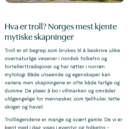
Hva er troll? Norges mest kjente
mytiske skapninger
Troll er et begrep som brukes til å beskrive ulike
overnaturlige vesener i nordisk folketro og
fortellerttradisjoner og har røtter i norrøn
mytologi. Både utseende og egenskaper kan
variere, men skapningene er ofte både farlige og
dumme. De pleier å bo i villmarken og områder
utilgjengelige for mennesker, som fjellhuler, tette
skoger og havet.
Trolllegendene er mange og svært gamle. De vi er
kjent med i dag, vises i eventyr og folketro -