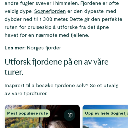
andre fugler svever i himmelen. Fjordene er ofte
veldig dype,
Sognefjorden
er den dypeste, med
dybder ned til 1 308 meter. Dette gir den perfekte
ruten for cruiseskip å utforske fra det åpne
havet for en nærmøte med fjellene.
Les mer:
Norges fjorder
Utforsk fjordene på en av våre
turer.
Inspirert til å besøke fjordene selv? Se et utvalg
av våre fjordturer.
Mest populære rute
Opplev hele Sognefj