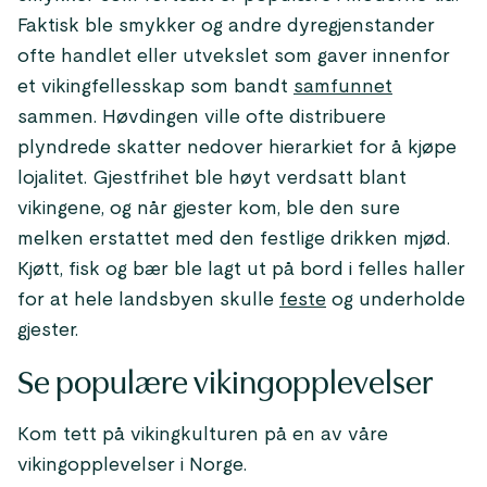
Faktisk ble smykker og andre dyregjenstander
ofte handlet eller utvekslet som gaver innenfor
et vikingfellesskap som bandt
samfunnet
sammen. Høvdingen ville ofte distribuere
plyndrede skatter nedover hierarkiet for å kjøpe
lojalitet. Gjestfrihet ble høyt verdsatt blant
vikingene, og når gjester kom, ble den sure
melken erstattet med den festlige drikken mjød.
Kjøtt, fisk og bær ble lagt ut på bord i felles haller
for at hele landsbyen skulle
feste
og underholde
gjester.
Se populære vikingopplevelser
Kom tett på vikingkulturen på en av våre
vikingopplevelser i Norge.