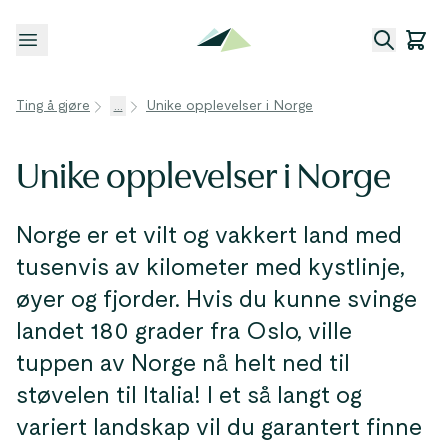
Åpne meny
Ting å gjøre
...
Unike opplevelser i Norge
Unike opplevelser i Norge
Norge er et vilt og vakkert land med
tusenvis av kilometer med kystlinje,
øyer og fjorder. Hvis du kunne svinge
landet 180 grader fra Oslo, ville
tuppen av Norge nå helt ned til
støvelen til Italia! I et så langt og
variert landskap vil du garantert finne