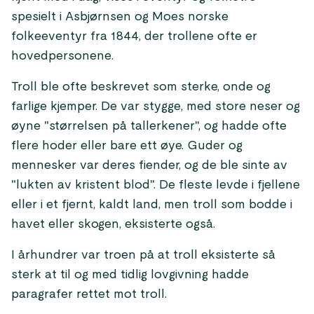
spesielt i Asbjørnsen og Moes norske
folkeeventyr fra 1844, der trollene ofte er
hovedpersonene.
Troll ble ofte beskrevet som sterke, onde og
farlige kjemper. De var stygge, med store neser og
øyne "størrelsen på tallerkener", og hadde ofte
flere hoder eller bare ett øye. Guder og
mennesker var deres fiender, og de ble sinte av
"lukten av kristent blod". De fleste levde i fjellene
eller i et fjernt, kaldt land, men troll som bodde i
havet eller skogen, eksisterte også.
I århundrer var troen på at troll eksisterte så
sterk at til og med tidlig lovgivning hadde
paragrafer rettet mot troll.