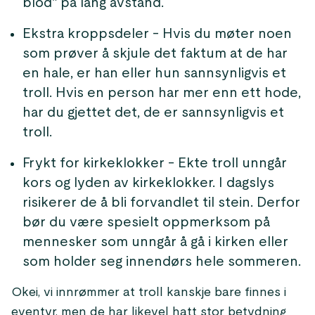
blod" på lang avstand.
Ekstra kroppsdeler - Hvis du møter noen
som prøver å skjule det faktum at de har
en hale, er han eller hun sannsynligvis et
troll. Hvis en person har mer enn ett hode,
har du gjettet det, de er sannsynligvis et
troll.
Frykt for kirkeklokker - Ekte troll unngår
kors og lyden av kirkeklokker. I dagslys
risikerer de å bli forvandlet til stein. Derfor
bør du være spesielt oppmerksom på
mennesker som unngår å gå i kirken eller
som holder seg innendørs hele sommeren.
Okei, vi innrømmer at troll kanskje bare finnes i
eventyr, men de har likevel hatt stor betydning