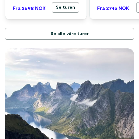
Se turen
Fra 2698
NOK
Fra 2745
NOK
Se alle våre turer