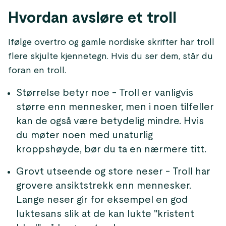
Hvordan avsløre et troll
Ifølge overtro og gamle nordiske skrifter har troll
flere skjulte kjennetegn. Hvis du ser dem, står du
foran en troll.
Størrelse betyr noe - Troll er vanligvis
større enn mennesker, men i noen tilfeller
kan de også være betydelig mindre. Hvis
du møter noen med unaturlig
kroppshøyde, bør du ta en nærmere titt.
Grovt utseende og store neser - Troll har
grovere ansiktstrekk enn mennesker.
Lange neser gir for eksempel en god
luktesans slik at de kan lukte "kristent