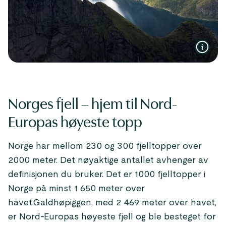
Norges fjell – hjem til Nord-
Europas høyeste topp
Norge har mellom 230 og 300 fjelltopper over
2000 meter. Det nøyaktige antallet avhenger av
definisjonen du bruker. Det er 1000 fjelltopper i
Norge på minst 1 650 meter over
havet.Galdhøpiggen, med 2 469 meter over havet,
er Nord-Europas høyeste fjell og ble besteget for