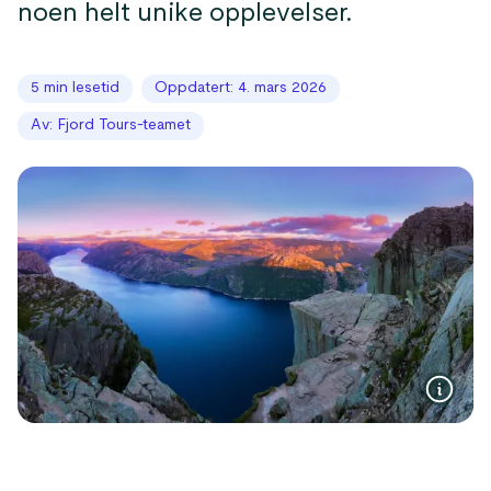
noen helt unike opplevelser.
5 min lesetid
Oppdatert: 4. mars 2026
Av: Fjord Tours-teamet