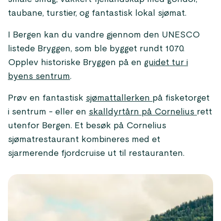
taubane, turstier, og fantastisk lokal sjømat.
I Bergen kan du vandre gjennom den UNESCO
listede Bryggen, som ble bygget rundt 1070.
Opplev historiske Bryggen på en
guidet tur i
byens sentrum
.
Prøv en fantastisk
sjømattallerken
på fisketorget
i sentrum - eller en
skalldyrtårn på Cornelius
rett
utenfor Bergen. Et besøk på Cornelius
sjømatrestaurant kombineres med et
sjarmerende fjordcruise ut til restauranten.