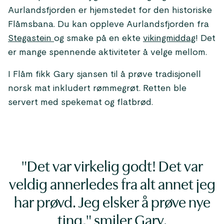
Aurlandsfjorden er hjemstedet for den historiske
Flåmsbana. Du kan oppleve Aurlandsfjorden fra
Stegastein
og smake på en ekte
vikingmiddag
! Det
er mange spennende aktiviteter å velge mellom.
I Flåm fikk Gary sjansen til å prøve tradisjonell
norsk mat inkludert rømmegrøt. Retten ble
servert med spekemat og flatbrød.
"Det var virkelig godt! Det var
veldig annerledes fra alt annet jeg
har prøvd. Jeg elsker å prøve nye
ting," smiler Gary.