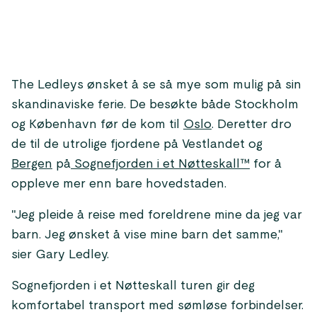
The Ledleys ønsket å se så mye som mulig på sin
skandinaviske ferie. De besøkte både Stockholm
og København før de kom til
Oslo
. Deretter dro
de til de utrolige fjordene på Vestlandet og
Bergen
på
Sognefjorden i et Nøtteskall™
for å
oppleve mer enn bare hovedstaden.
"Jeg pleide å reise med foreldrene mine da jeg var
barn. Jeg ønsket å vise mine barn det samme,"
sier Gary Ledley.
Sognefjorden i et Nøtteskall turen gir deg
komfortabel transport med sømløse forbindelser.