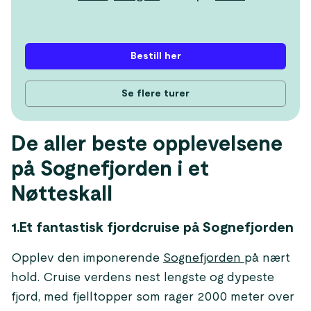
Bestill her
Se flere turer
De aller beste opplevelsene
på Sognefjorden i et
Nøtteskall
1.Et fantastisk fjordcruise på Sognefjorden
Opplev den imponerende
Sognefjorden
på nært
hold. Cruise verdens nest lengste og dypeste
fjord, med fjelltopper som rager 2000 meter over