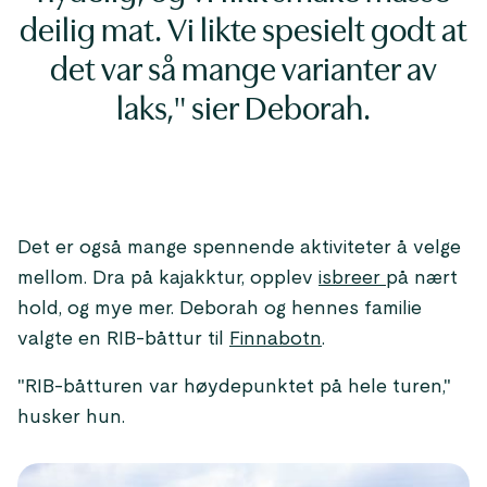
deilig mat. Vi likte spesielt godt at
det var så mange varianter av
laks," sier Deborah.
Det er også mange spennende aktiviteter å velge
mellom. Dra på kajakktur, opplev
isbreer
på nært
hold, og mye mer. Deborah og hennes familie
valgte en RIB-båttur til
Finnabotn
.
"RIB-båtturen var høydepunktet på hele turen,"
husker hun.