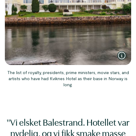
The list of royalty, presidents, prime ministers, movie stars, and
artists who have had Kviknes Hotel as their base in Norway is
long.
"Vi elsket Balestrand. Hotellet var
nydelig, og vi fikk smake masse