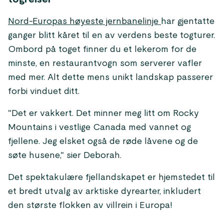
Nord-Europas høyeste jernbanelinje
har gjentatte
ganger blitt kåret til en av verdens beste togturer.
Ombord på toget finner du et lekerom for de
minste, en restaurantvogn som serverer vafler
med mer. Alt dette mens unikt landskap passerer
forbi vinduet ditt.
"Det er vakkert. Det minner meg litt om Rocky
Mountains i vestlige Canada med vannet og
fjellene. Jeg elsket også de røde låvene og de
søte husene," sier Deborah.
Det spektakulære fjellandskapet er hjemstedet til
et bredt utvalg av arktiske dyrearter, inkludert
den største flokken av villrein i Europa!