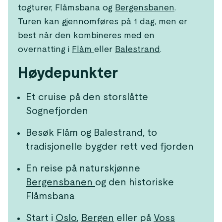
togturer, Flåmsbana og
Bergensbanen
.
Turen kan gjennomføres på 1 dag, men er
best når den kombineres med en
overnatting i
Flåm
eller
Balestrand
.
Høydepunkter
Et cruise på den storslåtte
Sognefjorden
Besøk Flåm og Balestrand, to
tradisjonelle bygder rett ved fjorden
En reise på naturskjønne
Bergensbanen
og den historiske
Flåmsbana
Start i
Oslo
,
Bergen
eller på
Voss