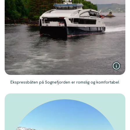
Ekspressbåten på Sognefjorden er romslig og komfortabel.