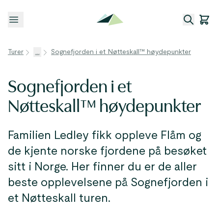
Åpne meny
Turer
...
Sognefjorden i et Nøtteskall™ høydepunkter
Sognefjorden i et
Nøtteskall™ høydepunkter
Familien Ledley fikk oppleve Flåm og
de kjente norske fjordene på besøket
sitt i Norge. Her finner du er de aller
beste opplevelsene på Sognefjorden i
et Nøtteskall turen.