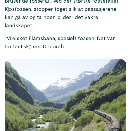
brusende fossefall. Ved det største fossefallet,
Kjosfossen, stopper toget slik at passasjerene
kan gå av og ta noen bilder i det vakre
landskapet.
"Vi elsket Flåmsbana, spesielt fossen. Det var
fantastisk," sier Deborah.