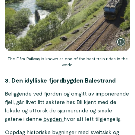
The Flåm Railway is known as one of the best train rides in the
world.
3. Den idylliske fjordbygden Balestrand
Beliggende ved fjorden og omgitt av imponerende
fjell, går livet litt saktere her. Bli kjent med de
lokale og utforsk de sjarmerende og smale
gatene i denne
bygden
hvor alt lett tilgjengelig.
Oppdag historiske bygninger med sveitsisk og