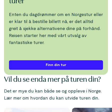
turer
Enten du dagdrømmer om en Norgestur eller
er klar til å bestille billett nå, er det alltid
greit å sjekke alternativene dine på forhånd.
Reisen starter her med vårt utvalg av
fantastiske turer.
Finn din tur
Vil du se enda mer på turen din?
Det er mye du kan både se og oppleve i Norge.
Lær mer om hvordan du kan utvide turen din.