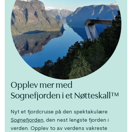
Opplev mer med
Sognefjorden i et Nøtteskall™
Nyt et fjordcruise på den spektakulære
Sognefjorden
, den nest lengste fjorden i
verden. Opplev to av verdens vakreste