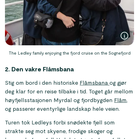
The Ledley family enjoying the fjord cruise on the Sognefjord
2. Den vakre Flåmsbana
Stig om bord i den historiske
Flåmsbana
og gjør
deg klar for en reise tilbake i tid. Toget går mellom
høyfjellsstasjonen Myrdal og fjordbygden
Flåm
,
og passerer eventyrlige landskap hele veien.
Turen tok Ledleys forbi snødekte fjell som
strakte seg mot skyene, frodige skoger og