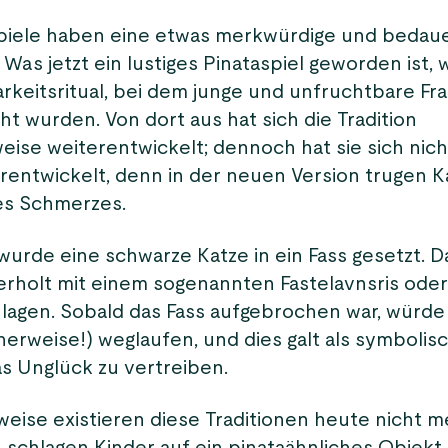
piele haben eine etwas merkwürdige und bedaue
Was jetzt ein lustiges Pinataspiel geworden ist, 
arkeitsritual, bei dem junge und unfruchtbare Fr
t wurden. Von dort aus hat sich die Tradition
eise weiterentwickelt; dennoch hat sie sich nich
rentwickelt, denn in der neuen Version trugen 
es Schmerzes.
wurde eine schwarze Katze in ein Fass gesetzt. D
rholt mit einem sogenannten Fastelavnsris ode
lagen. Sobald das Fass aufgebrochen war, würde
herweise!) weglaufen, und dies galt als symbolisc
s Unglück zu vertreiben.
weise existieren diese Traditionen heute nicht m