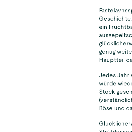
Fastelavnss
Geschichte. 
ein Fruchtb
ausgepeitsch
glücklicherw
genug weite
Hauptteil d
Jedes Jahr 
würde wiede
Stock gesch
(verständlic
Böse und da
Glücklicher