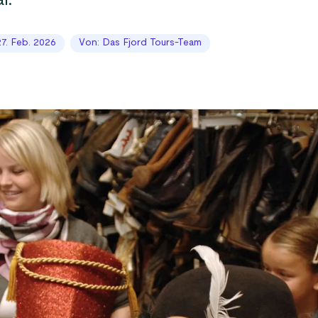
l.
 27. Feb. 2026
Von: Das Fjord Tours-Team