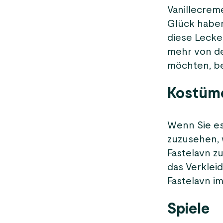
Vanillecreme
Glück haben,
diese Lecke
mehr von de
möchten, be
Kostüm
Wenn Sie es
zuzusehen, w
Fastelavn zu
das Verklei
Fastelavn i
Spiele