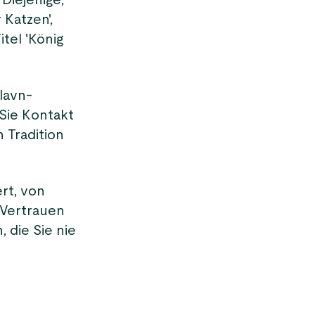
Diejenige,
 Katzen',
tel 'König
lavn-
Sie Kontakt
n Tradition
rt, von
 Vertrauen
, die Sie nie