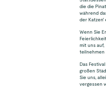
Stattdessen 
die die Pinat
während das 
der Katzen' 
Wenn Sie En
Feierlichke
mit uns auf,
teilnehmen
Das Festiva
großen Städ
Sie uns, all
vergessen 