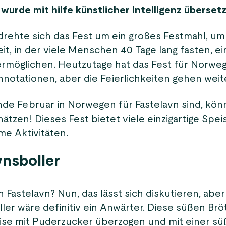
 wurde mit hilfe künstlicher Intelligenz überset
 drehte sich das Fest um ein großes Festmahl, um
it, in der viele Menschen 40 Tage lang fasten, ei
rmöglichen. Heutzutage hat das Fest für Norwe
nnotationen, aber die Feierlichkeiten gehen weite
de Februar in Norwegen für Fastelavn sind, könn
hätzen! Dieses Fest bietet viele einzigartige Spe
me Aktivitäten.
vnsboller
 Fastelavn? Nun, das lässt sich diskutieren, aber
ller wäre definitiv ein Anwärter. Diese süßen Br
se mit Puderzucker überzogen und mit einer s