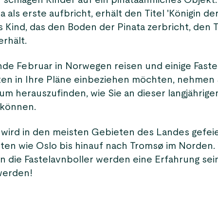
schlagen Kinder auf ein pinataähnliches Objekt. 
a als erste aufbricht, erhält den Titel 'Königin der
Kind, das den Boden der Pinata zerbricht, den Ti
erhält.
de Februar in Norwegen reisen und einige Faste
iten in Ihre Pläne einbeziehen möchten, nehmen 
 um herauszufinden, wie Sie an dieser langjährige
 können.
l wird in den meisten Gebieten des Landes gefeie
ten wie Oslo bis hinauf nach Tromsø im Norden.
ein die Fastelavnboller werden eine Erfahrung sein
werden!