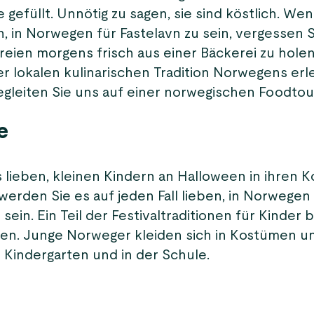
 gefüllt. Unnötig zu sagen, sie sind köstlich. Wen
 in Norwegen für Fastelavn zu sein, vergessen Si
reien morgens frisch aus einer Bäckerei zu hole
r lokalen kulinarischen Tradition Norwegens er
gleiten Sie uns auf einer norwegischen Foodtou
e
 lieben, kleinen Kindern an Halloween in ihren 
erden Sie es auf jeden Fall lieben, in Norwegen 
 sein. Ein Teil der Festivaltraditionen für Kinder 
den. Junge Norweger kleiden sich in Kostümen un
m Kindergarten und in der Schule.