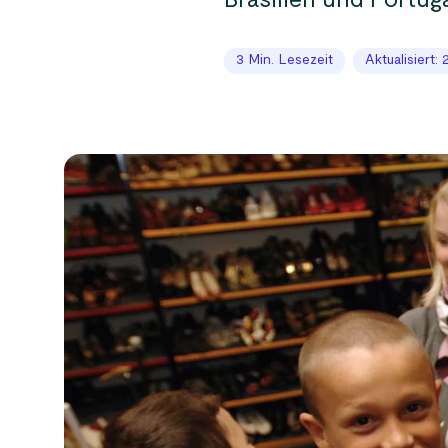
Brasilien und Portuga
3 Min. Lesezeit
Aktualisiert: