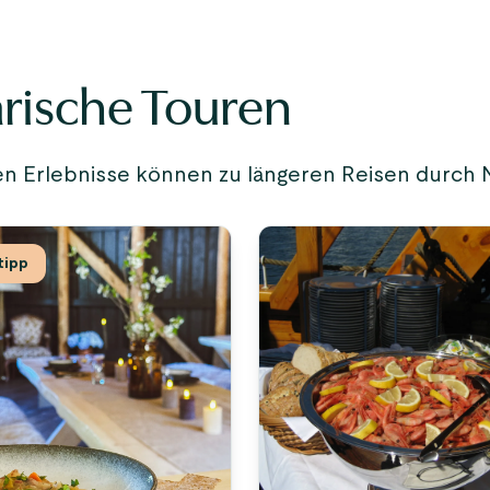
rische Touren
hen Erlebnisse können zu längeren Reisen durch
tipp