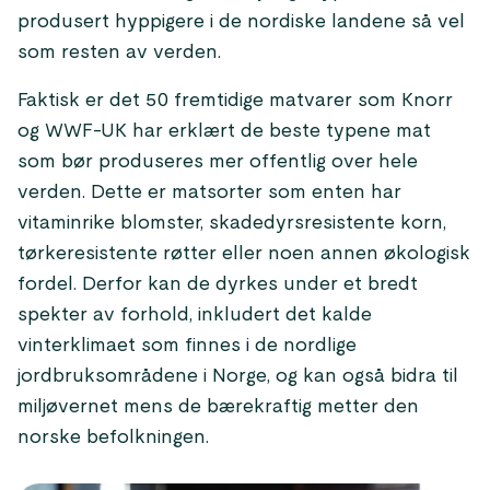
produsert hyppigere i de nordiske landene så vel
som resten av verden.
Faktisk er det 50 fremtidige matvarer som Knorr
og WWF-UK har erklært de beste typene mat
som bør produseres mer offentlig over hele
verden. Dette er matsorter som enten har
vitaminrike blomster, skadedyrsresistente korn,
tørkeresistente røtter eller noen annen økologisk
fordel. Derfor kan de dyrkes under et bredt
spekter av forhold, inkludert det kalde
vinterklimaet som finnes i de nordlige
jordbruksområdene i Norge, og kan også bidra til
miljøvernet mens de bærekraftig metter den
norske befolkningen.