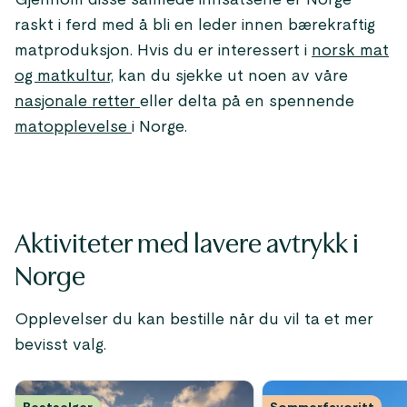
Gjennom disse samlede innsatsene er Norge
raskt i ferd med å bli en leder innen bærekraftig
matproduksjon. Hvis du er interessert i
norsk mat
og matkultur,
kan du sjekke ut noen av våre
nasjonale retter
eller delta på en spennende
matopplevelse
i Norge.
Aktiviteter med lavere avtrykk i
Norge
Opplevelser du kan bestille når du vil ta et mer
bevisst valg.