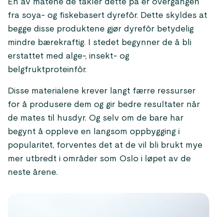
En av måtene de takler dette på er overgangen
fra soya- og fiskebasert dyrefôr. Dette skyldes at
begge disse produktene gjør dyrefôr betydelig
mindre bærekraftig. I stedet begynner de å bli
erstattet med alge-, insekt- og
belgfruktproteinfôr.
Disse materialene krever langt færre ressurser
for å produsere dem og gir bedre resultater når
de mates til husdyr. Og selv om de bare har
begynt å oppleve en langsom oppbygging i
popularitet, forventes det at de vil bli brukt mye
mer utbredt i områder som Oslo i løpet av de
neste årene.