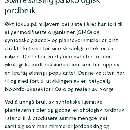
Større satsing på økologisk
jordbruk
Økt fokus på miljøvern det siste tiåret har ført til
at genmodifiserte organismer (GMO) og
syntetiske gjødsel- og plantevernmidler er blitt
direkte kritisert for sine skadelige effekter på
miljøet. Dette har vært gode nyheter for den
økologiske jordbruksindustrien, som har opplevd
en kraftig økning i popularitet. Denne veksten har
til og med ført til utviklingen av en betydelig
biojordbrukssektor i
Oslo
og resten av Norge.
Ved å unngå bruk av syntetiske kjemiske
plantevernmidler og gjødsel er økologisk jordbruk
i stand til å produsere samme mengde mat
samtidig som man minimerer jordpakking og