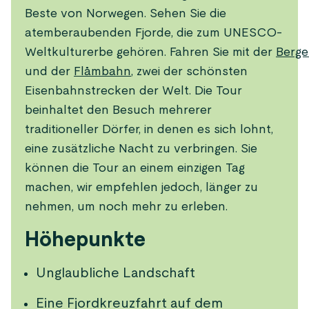
Beste von Norwegen. Sehen Sie die
atemberaubenden Fjorde, die zum UNESCO-
Weltkulturerbe gehören. Fahren Sie mit der
Berg
und der
Flåmbahn
, zwei der schönsten
Eisenbahnstrecken der Welt. Die Tour
beinhaltet den Besuch mehrerer
traditioneller Dörfer, in denen es sich lohnt,
eine zusätzliche Nacht zu verbringen. Sie
können die Tour an einem einzigen Tag
machen, wir empfehlen jedoch, länger zu
nehmen, um noch mehr zu erleben.
Höhepunkte
Unglaubliche Landschaft
Eine Fjordkreuzfahrt auf dem