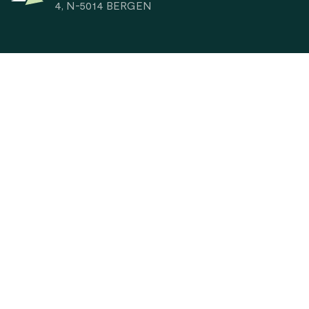
4, N-5014 BERGEN