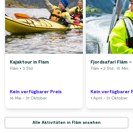
Kajaktour in Flam
Fjordsafari Flåm – 
Flåm
• 3 Std.
Flåm
• 2 Std., 15 Min.
Kein verfügbarer Preis
Kein verfügbarer 
16 Mai - 31 Oktober
1 April - 31 Oktober
Alle Aktivitäten in Flåm ansehen