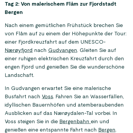
Tag 2: Von malerischem Flåm zur Fjordstadt
Bergen
Nach einem gemütlichen Frühstück brechen Sie
von Flåm auf zu einem der Höhepunkte der Tour:
einer Fjordkreuzfahrt auf dem UNESCO-
Nærøyfjord
nach
Gudvangen
. Gleiten Sie auf
einer ruhigen elektrischen Kreuzfahrt durch den
engen Fjord und genießen Sie die wunderschöne
Landschaft.
In Gudvangen erwartet Sie eine malerische
Busfahrt nach
Voss
. Fahren Sie an Wasserfällen,
idyllischen Bauernhöfen und atemberaubenden
Ausblicken auf das Nærøydalen-Tal vorbei. In
Voss steigen Sie in die
Bergenbahn
ein und
genießen eine entspannte Fahrt nach
Bergen
.