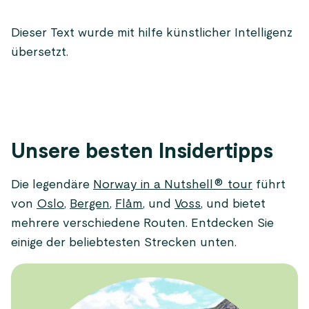
Dieser Text wurde mit hilfe künstlicher Intelligenz
übersetzt.
Unsere besten Insidertipps
Die legendäre
Norway in a Nutshell® tour
führt
von
Oslo
,
Bergen
,
Flåm
, und
Voss
, und bietet
mehrere verschiedene Routen. Entdecken Sie
einige der beliebtesten Strecken unten.