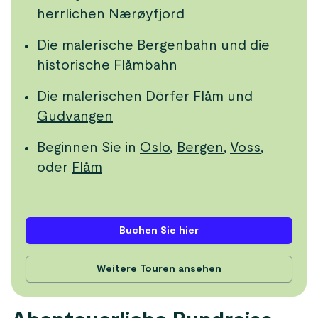
herrlichen Nærøyfjord
Die malerische Bergenbahn und die
historische Flåmbahn
Die malerischen Dörfer Flåm und
Gudvangen
Beginnen Sie in
Oslo
,
Bergen
,
Voss
,
oder
Flåm
Buchen Sie hier
Weitere Touren ansehen