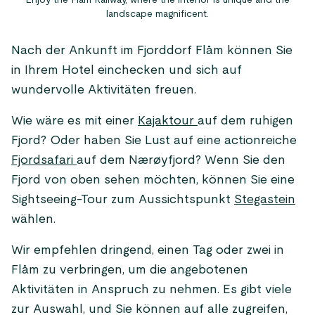
Enjoy the Flåm Railway, where the interior is unique and the
landscape magnificent.
Nach der Ankunft im Fjorddorf Flåm können Sie
in Ihrem Hotel einchecken und sich auf
wundervolle Aktivitäten freuen.
Wie wäre es mit einer
Kajaktour
auf dem ruhigen
Fjord? Oder haben Sie Lust auf eine actionreiche
Fjordsafari
auf dem Nærøyfjord? Wenn Sie den
Fjord von oben sehen möchten, können Sie eine
Sightseeing-Tour zum Aussichtspunkt
Stegastein
wählen.
Wir empfehlen dringend, einen Tag oder zwei in
Flåm zu verbringen, um die angebotenen
Aktivitäten in Anspruch zu nehmen. Es gibt viele
zur Auswahl, und Sie können auf alle zugreifen,