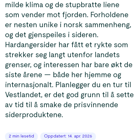
milde klima og de stupbratte liene
som vender mot fjorden. Forholdene
er nesten unike i norsk sammenheng,
og det gjenspeiles i sideren.
Hardangersider har fått et rykte som
strekker seg langt utenfor landets
grenser, og interessen har bare økt de
siste årene — både her hjemme og
internasjonalt. Planlegger du en tur til
Vestlandet, er det god grunn til å sette
av tid til å smake de prisvinnende
siderproduktene.
2 min lesetid
Oppdatert: 14. apr. 2026