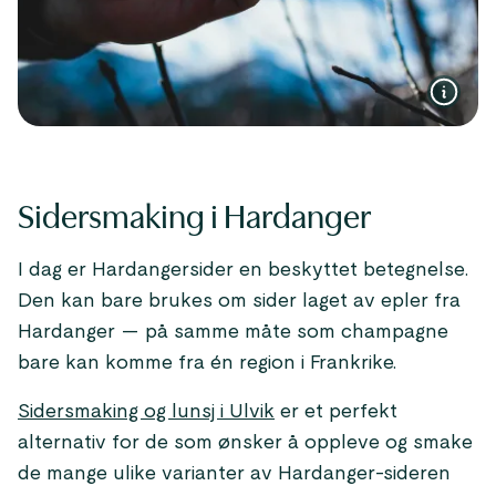
Sidersmaking i Hardanger
I dag er Hardangersider en beskyttet betegnelse.
Den kan bare brukes om sider laget av epler fra
Hardanger — på samme måte som champagne
bare kan komme fra én region i Frankrike.
Sidersmaking og lunsj i Ulvik
er et perfekt
alternativ for de som ønsker å oppleve og smake
de mange ulike varianter av Hardanger-sideren