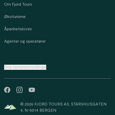
Om Fjord Tours
Økoturisme
Åpenhetsloven
Agenter og operatører
Dine samtykkeinnstillinger
© 2026 FJORD TOURS AS, STARVHUSGATEN
4, N-5014 BERGEN