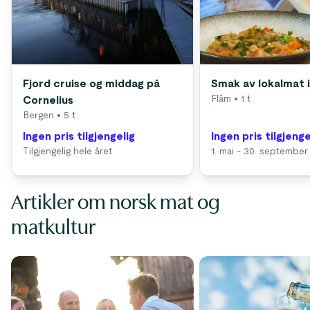
Fjord cruise og middag på
Smak av lokalmat 
Flåm
• 1 t
Cornelius
Bergen
• 5 t
Ingen pris tilgjengelig
Ingen pris tilgjenge
Tilgjengelig hele året
1. mai - 30. september
Artikler om norsk mat og
matkultur