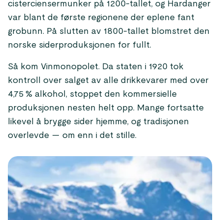
cisterciensermunker på 1200-tallet, og Hardanger
var blant de første regionene der eplene fant
grobunn. På slutten av 1800-tallet blomstret den
norske siderproduksjonen for fullt.
Så kom Vinmonopolet. Da staten i 1920 tok
kontroll over salget av alle drikkevarer med over
4,75 % alkohol, stoppet den kommersielle
produksjonen nesten helt opp. Mange fortsatte
likevel å brygge sider hjemme, og tradisjonen
overlevde — om enn i det stille.