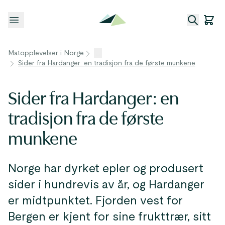
Åpne meny
Matopplevelser i Norge
...
Sider fra Hardanger: en tradisjon fra de første munkene
Sider fra Hardanger: en
tradisjon fra de første
munkene
Norge har dyrket epler og produsert
sider i hundrevis av år, og Hardanger
er midtpunktet. Fjorden vest for
Bergen er kjent for sine frukttrær, sitt